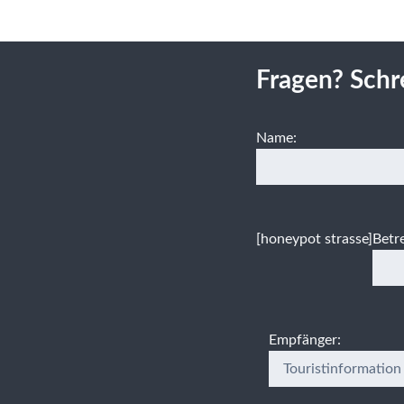
Fragen? Schr
Name:
[honeypot strasse]
Betre
Empfänger: