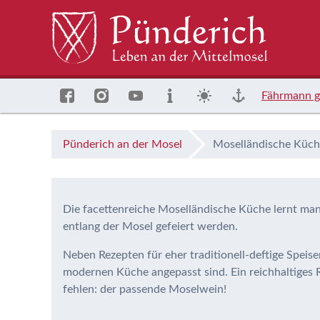
Fährmann g
Pünderich an der Mosel
Moselländische Küc
Die facettenreiche Moselländische Küche lernt man 
entlang der Mosel gefeiert werden.
Neben Rezepten für eher traditionell-deftige Speise
modernen Küche angepasst sind. Ein reichhaltiges R
fehlen: der passende Moselwein!