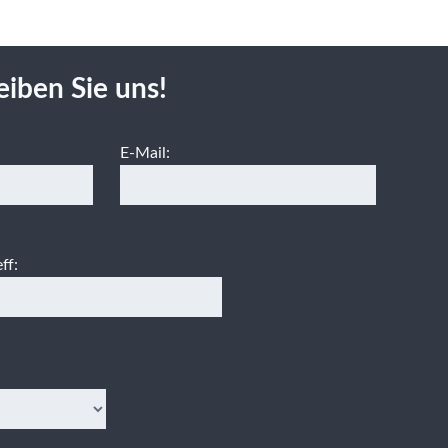
eiben Sie uns!
E-Mail:
ff: