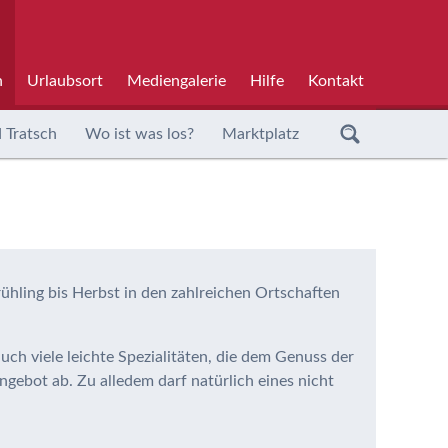
h
Urlaubsort
Mediengalerie
Hilfe
Kontakt
 Tratsch
Wo ist was los?
Marktplatz
ühling bis Herbst in den zahlreichen Ortschaften
uch viele leichte Spezialitäten, die dem Genuss der
gebot ab. Zu alledem darf natürlich eines nicht