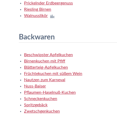
Prickelnder Erdbeergenuss
Riesling Birnen
Walnusslikör
Backwaren
Beschwipster Apfelkuchen
Birnenkuchen mit Pfiff
Blätterteig-Apfelkuchen
Früchtekuchen mit süßem Wein
Nautzen zum Karneval
Nuss-Baiser
Pflaumen-Haselnuß-Kuchen
Schneckenkuchen
Spritzgebäck
Zwetschgenkuchen