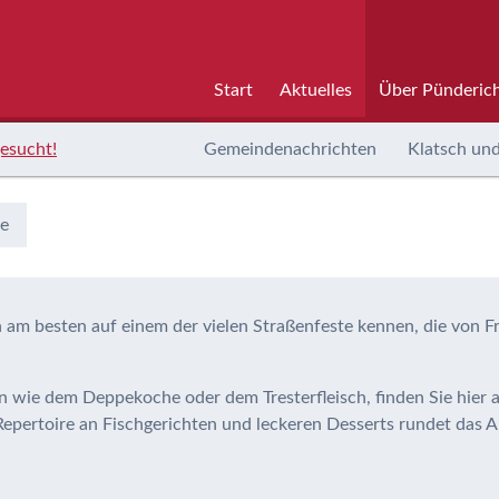
Start
Aktuelles
Über Pünderic
esucht!
Gemeindenachrichten
Klatsch und
he
am besten auf einem der vielen Straßenfeste kennen, die von Fr
n wie dem Deppekoche oder dem Tresterfleisch, finden Sie hier a
epertoire an Fischgerichten und leckeren Desserts rundet das An