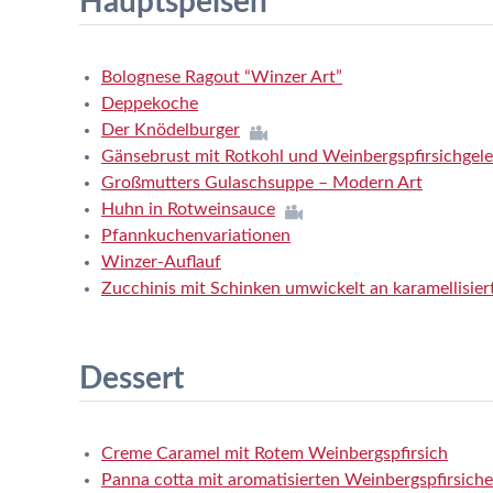
Hauptspeisen
Bolognese Ragout “Winzer Art”
Deppekoche
Der Knödelburger
Gänsebrust mit Rotkohl und Weinbergspfirsichgel
Großmutters Gulaschsuppe – Modern Art
Huhn in Rotweinsauce
Pfannkuchenvariationen
Winzer-Auflauf
Zucchinis mit Schinken umwickelt an karamellisie
Dessert
Creme Caramel mit Rotem Weinbergspfirsich
Panna cotta mit aromatisierten Weinbergspfirsich