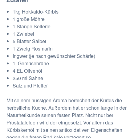
1kg Hokkaido-Kürbis
1 große Möhre
1 Stange Sellerie
1 Zwiebel
5 Blätter Salbei
1 Zweig Rosmarin
Ingwer (je nach gewünschter Schärfe)
1l Gemüsebrühe
4 EL Olivenöl
250 ml Sahne
Salz und Pfeffer
Mit seinem nussigen Aroma bereichert der Kürbis die
herbstliche Küche. Außerdem hat er schon lange in der
Naturheilkunde seinen festen Platz. Nicht nur bei
Prostataleiden wird der eingesetzt. Vor allem das
Kürbiskernöl mit seinen antioxidativen Eigenschaften
gegen die freien Radikale verzögert so