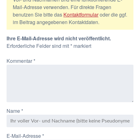
Mail-Adresse verwenden. Für direkte Fragen
benutzen Sie bitte das
Kontaktformular
oder die ggf.
im Beitrag angegebenen Kontaktdaten.
Ihre E-Mail-Adresse wird nicht veröffentlicht.
Erforderliche Felder sind mit
*
markiert
Kommentar
*
Name
*
E-Mail-Adresse
*