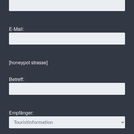
E-Mail:
[honeypot strasse]
Betreff:
Empfänger: