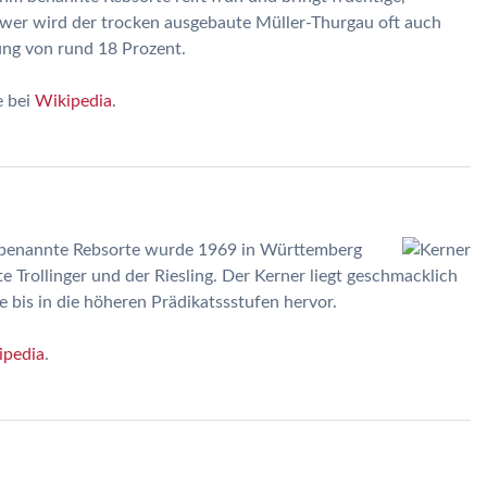
wer wird der trocken ausgebaute Müller-Thurgau oft auch
ung von rund 18 Prozent.
e bei
Wikipedia
.
 benannte Rebsorte wurde 1969 in Württemberg
 Trollinger und der Riesling. Der Kerner liegt geschmacklich
e bis in die höheren Prädikatssstufen hervor.
ipedia
.