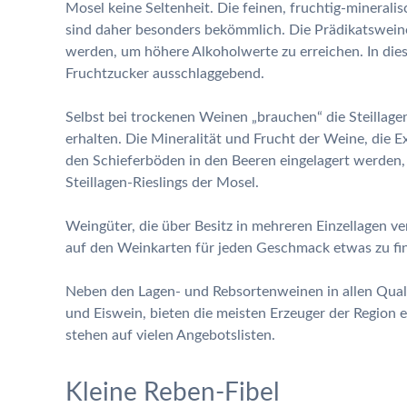
Mosel keine Seltenheit. Die feinen, fruchtig-minerali
sind daher besonders bekömmlich. Die Prädikatswein
werden, um höhere Alkoholwerte zu erreichen. In diese
Fruchtzucker ausschlaggebend.
Selbst bei trockenen Weinen „brauchen“ die Steillage
erhalten. Die Mineralität und Frucht der Weine, die E
den Schieferböden in den Beeren eingelagert werden,
Steillagen-Rieslings der Mosel.
Weingüter, die über Besitz in mehreren Einzellagen ve
auf den Weinkarten für jeden Geschmack etwas zu fin
Neben den Lagen- und Rebsortenweinen in allen Quali
und Eiswein, bieten die meisten Erzeuger der Region
stehen auf vielen Angebotslisten.
Kleine Reben-Fibel