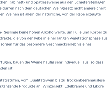
schen Kabinett- und Spätleseweine aus den Schiefersteillagen
e dürfen nach dem deutschen Weingesetz nicht angereichert
n Weinen ist allein der natürliche, von der Rebe erzeugte
n-Rieslinge keine hohen Alkoholwerte, um Fülle und Körper zu
xtrakte, die von der Rebe in einer langen Vegetationsphase aus
 sorgen für das besondere Geschmackserlebnis eines
rfügen, bauen die Weine häufig sehr individuell aus, so dass
den ist.
tätsstufen, vom Qualitätswein bis zu Trockenbeerenauslese
 ergänzende Produkte an: Winzersekt, Edelbrände und Liköre