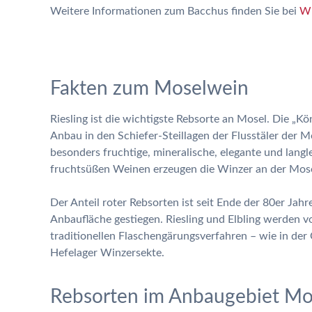
Weitere Informationen zum Bacchus finden Sie bei
Wi
Fakten zum Moselwein
Riesling ist die wichtigste Rebsorte an Mosel. Die „K
Anbau in den Schiefer-Steillagen der Flusstäler der Mo
besonders fruchtige, mineralische, elegante und lan
fruchtsüßen Weinen erzeugen die Winzer an der Mosel
Der Anteil roter Rebsorten ist seit Ende der 80er Jah
Anbaufläche gestiegen. Riesling und Elbling werden v
traditionellen Flaschengärungsverfahren – wie in d
Hefelager Winzersekte.
Rebsorten im Anbaugebiet Mo