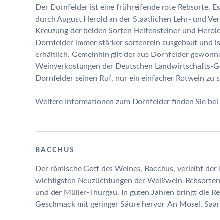
Der Dornfelder ist eine frühreifende rote Rebsorte. 
durch August Herold an der Staatlichen Lehr- und Ve
Kreuzung der beiden Sorten Helfensteiner und Herol
Dornfelder immer stärker sortenrein ausgebaut und is
erhältlich. Gemeinhin gilt der aus Dornfelder gewonn
Weinverkostungen der Deutschen Landwirtschafts-Gese
Dornfelder seinen Ruf, nur ein einfacher Rotwein zu se
Weitere Informationen zum Dornfelder finden Sie bei
BACCHUS
Der römische Gott des Weines, Bacchus, verleiht der 
wichtigsten Neuzüchtungen der Weißwein-Rebsorten. 
und der Müller-Thurgau. In guten Jahren bringt die R
Geschmack mit geringer Säure hervor. An Mosel, Saa