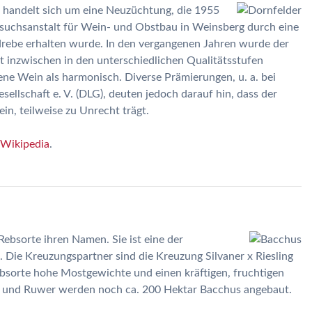
Es handelt sich um eine Neuzüchtung, die 1955
rsuchsanstalt für Wein- und Obstbau in Weinsberg durch eine
drebe erhalten wurde. In den vergangenen Jahren wurde der
t inzwischen in den unterschiedlichen Qualitätsstufen
ene Wein als harmonisch. Diverse Prämierungen, u. a. bei
llschaft e. V. (DLG), deuten jedoch darauf hin, dass der
in, teilweise zu Unrecht trägt.
Wikipedia
.
Rebsorte ihren Namen. Sie ist eine der
Die Kreuzungspartner sind die Kreuzung Silvaner x Riesling
ebsorte hohe Mostgewichte und einen kräftigen, fruchtigen
r und Ruwer werden noch ca. 200 Hektar Bacchus angebaut.