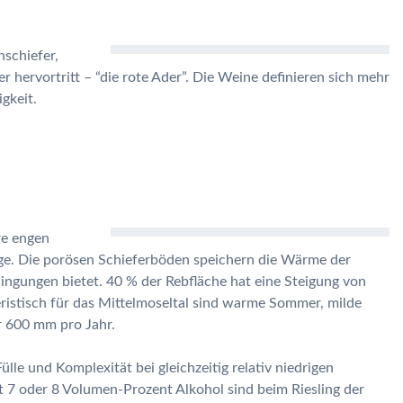
schiefer,
er hervortritt – “die rote Ader”. Die Weine definieren sich mehr
gkeit.
re engen
ge. Die porösen Schieferböden speichern die Wärme der
dingungen bietet. 40 % der Rebfläche hat eine Steigung von
eristisch für das Mittelmoseltal sind warme Sommer, milde
r 600 mm pro Jahr.
lle und Komplexität bei gleichzeitig relativ niedrigen
t 7 oder 8 Volumen-Prozent Alkohol sind beim Riesling der