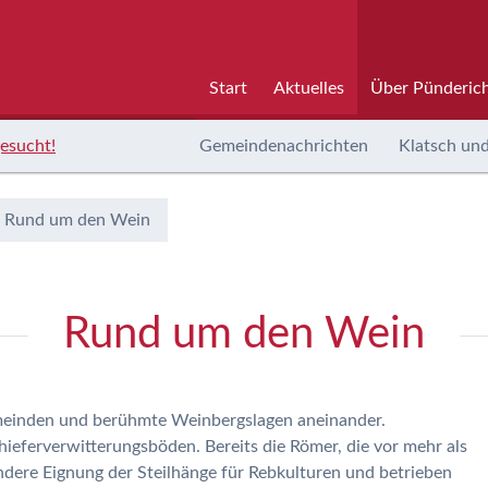
Start
Aktuelles
Über Pünderic
esucht!
Gemeindenachrichten
Klatsch und
Rund um den Wein
Rund um den Wein
meinden und berühmte Weinbergslagen aneinander.
ieferverwitterungsböden. Bereits die Römer, die vor mehr als
dere Eignung der Steilhänge für Rebkulturen und betrieben