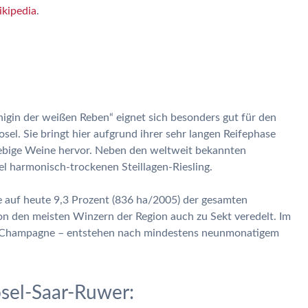
kipedia
.
önigin der weißen Reben“ eignet sich besonders gut für den
sel. Sie bringt hier aufgrund ihrer sehr langen Reifephase
glebige Weine hervor. Neben den weltweit bekannten
 harmonisch-trockenen Steillagen-Riesling.
re auf heute 9,3 Prozent (836 ha/2005) der gesamten
on den meisten Winzern der Region auch zu Sekt veredelt. Im
er Champagne – entstehen nach mindestens neunmonatigem
sel-Saar-Ruwer: