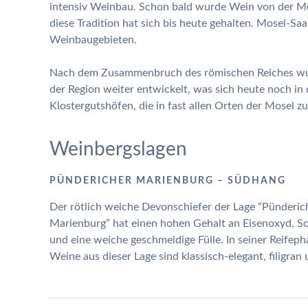
intensiv Weinbau. Schon bald wurde Wein von der Mos
diese Tradition hat sich bis heute gehalten. Mosel-S
Weinbaugebieten.
Nach dem Zusammenbruch des römischen Reiches wurd
der Region weiter entwickelt, was sich heute noch i
Klostergutshöfen, die in fast allen Orten der Mosel zu
Weinbergslagen
PÜNDERICHER MARIENBURG – SÜDHANG
Der rötlich weiche Devonschiefer der Lage “Pünderic
Marienburg” hat einen hohen Gehalt an Eisenoxyd. S
und eine weiche geschmeidige Fülle. In seiner Reife
Weine aus dieser Lage sind klassisch-elegant, filigran