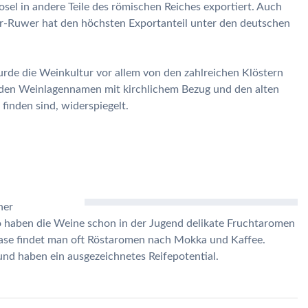
el in andere Teile des römischen Reiches exportiert. Auch
aar-Ruwer hat den höchsten Exportanteil unter den deutschen
e die Weinkultur vor allem von den zahlreichen Klöstern
n den Weinlagennamen mit kirchlichem Bezug und den alten
 finden sind, widerspiegelt.
her
o haben die Weine schon in der Jugend delikate Fruchtaromen
phase findet man oft Röstaromen nach Mokka und Kaffee.
 und haben ein ausgezeichnetes Reifepotential.