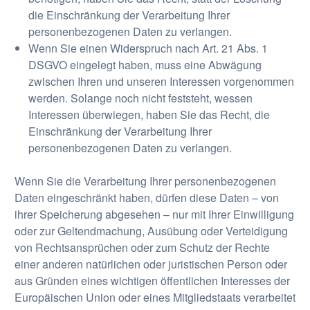
die Einschränkung der Verarbeitung Ihrer
personenbezogenen Daten zu verlangen.
Wenn Sie einen Widerspruch nach Art. 21 Abs. 1
DSGVO eingelegt haben, muss eine Abwägung
zwischen Ihren und unseren Interessen vorgenommen
werden. Solange noch nicht feststeht, wessen
Interessen überwiegen, haben Sie das Recht, die
Einschränkung der Verarbeitung Ihrer
personenbezogenen Daten zu verlangen.
Wenn Sie die Verarbeitung Ihrer personenbezogenen
Daten eingeschränkt haben, dürfen diese Daten – von
ihrer Speicherung abgesehen – nur mit Ihrer Einwilligung
oder zur Geltendmachung, Ausübung oder Verteidigung
von Rechtsansprüchen oder zum Schutz der Rechte
einer anderen natürlichen oder juristischen Person oder
aus Gründen eines wichtigen öffentlichen Interesses der
Europäischen Union oder eines Mitgliedstaats verarbeitet