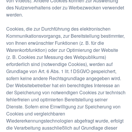
von Videos). Andere Cookies können zur Auswertung
des Nutzerverhaltens oder zu Werbezwecken verwendet
werden.
Cookies, die zur Durchführung des elektronischen
Kommunikationsvorgangs, zur Bereitstellung bestimmter,
von Ihnen erwünschter Funktionen (z. B. für die
Warenkorbfunktion) oder zur Optimierung der Website
(z. B. Cookies zur Messung des Webpublikums)
erforderlich sind (notwendige Cookies), werden auf
Grundlage von Art. 6 Abs. 1 lit. f DSGVO gespeichert,
sofern keine andere Rechtsgrundlage angegeben wird.
Der Websitebetreiber hat ein berechtigtes Interesse an
der Speicherung von notwendigen Cookies zur technisch
fehlerfreien und optimierten Bereitstellung seiner
Dienste. Sofern eine Einwilligung zur Speicherung von
Cookies und vergleichbaren
Wiedererkennungstechnologien abgefragt wurde, erfolgt
die Verarbeitung ausschließlich auf Grundlage dieser