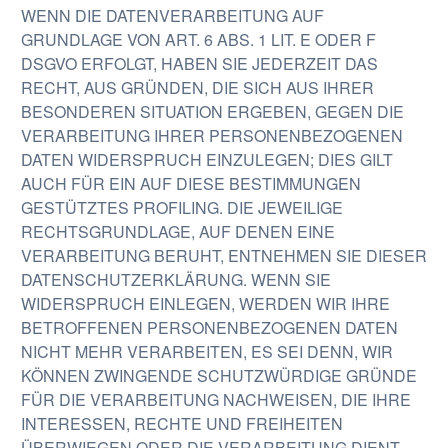
WENN DIE DATENVERARBEITUNG AUF
GRUNDLAGE VON ART. 6 ABS. 1 LIT. E ODER F
DSGVO ERFOLGT, HABEN SIE JEDERZEIT DAS
RECHT, AUS GRÜNDEN, DIE SICH AUS IHRER
BESONDEREN SITUATION ERGEBEN, GEGEN DIE
VERARBEITUNG IHRER PERSONENBEZOGENEN
DATEN WIDERSPRUCH EINZULEGEN; DIES GILT
AUCH FÜR EIN AUF DIESE BESTIMMUNGEN
GESTÜTZTES PROFILING. DIE JEWEILIGE
RECHTSGRUNDLAGE, AUF DENEN EINE
VERARBEITUNG BERUHT, ENTNEHMEN SIE DIESER
DATENSCHUTZERKLÄRUNG. WENN SIE
WIDERSPRUCH EINLEGEN, WERDEN WIR IHRE
BETROFFENEN PERSONENBEZOGENEN DATEN
NICHT MEHR VERARBEITEN, ES SEI DENN, WIR
KÖNNEN ZWINGENDE SCHUTZWÜRDIGE GRÜNDE
FÜR DIE VERARBEITUNG NACHWEISEN, DIE IHRE
INTERESSEN, RECHTE UND FREIHEITEN
ÜBERWIEGEN ODER DIE VERARBEITUNG DIENT