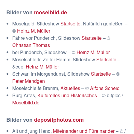
Bilder von
moselbild.de
Moselgold, Slideshow
Startseite
, Natürlich genießen –
©
Heinz M. Müller
Fähre vor Pünderich, Slideshow
Startseite
– ©
Christian Thomas
bei Pünderich, Slideshow – ©
Heinz M. Müller
Moselschleife Zeller Hamm, Slideshow
Startseite
–
&cop;
Heinz M. Müller
Schwan im Morgendunst, Slideshow
Startseite
– ©
Peter Mendgen
Moselschleife Bremm,
Aktuelles
– ©
Alfons Scheid
Burg Arras,
Kulturelles und Historisches
– © bitpics /
Moselbild.de
Bilder von
depositphotos.com
Alt und jung Hand,
Miteinander und Füreinander
– © /