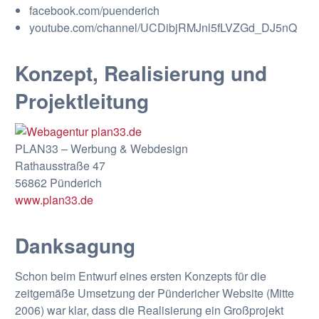
facebook.com/puenderich
youtube.com/channel/UCDibjRMJnl5fLVZGd_DJ5nQ
Konzept, Realisierung und
Projektleitung
PLAN33 – Werbung & Webdesign
Rathausstraße 47
56862 Pünderich
www.plan33.de
Danksagung
Schon beim Entwurf eines ersten Konzepts für die
zeitgemäße Umsetzung der Pündericher Website (Mitte
2006) war klar, dass die Realisierung ein Großprojekt