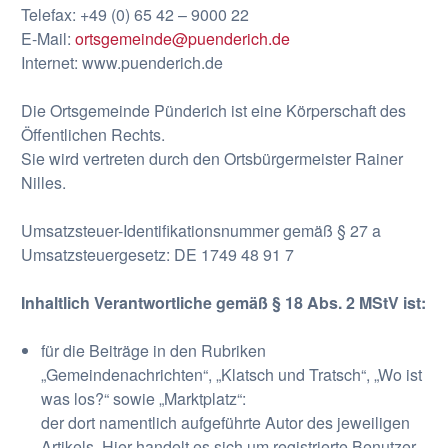
Telefax: +49 (0) 65 42 – 9000 22
E-Mail:
ortsgemeinde@puenderich.de
Internet: www.puenderich.de
Die Ortsgemeinde Pünderich ist eine Körperschaft des
Öffentlichen Rechts.
Sie wird vertreten durch den Ortsbürgermeister Rainer
Nilles.
Umsatzsteuer-Identifikationsnummer gemäß § 27 a
Umsatzsteuergesetz: DE 1749 48 91 7
Inhaltlich Verantwortliche gemäß § 18 Abs. 2 MStV ist:
für die Beiträge in den Rubriken
„Gemeindenachrichten“, „Klatsch und Tratsch“, „Wo ist
was los?“ sowie „Marktplatz“:
der dort namentlich aufgeführte Autor des jeweiligen
Artikels. Hier handelt es sich um registrierte Benutzer