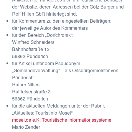
der Website, deren Adressen bei der Götz Burger und
Rolf Hillen GbR hinterlegt sind.
für Kommentare zu den eingestellten Beiträgen:
der jeweilige Autor des Kommentars
für den Bereich „Dorfchronik“:
Winfried Schneiders
Bahnhofstraße 12
56862 Pünderich
für Artikel unter dem Pseudonym
„Gemeindeverwaltung“ – als Ortsbürgermeister von
Pünderich:
Rainer Nilles
Raiffeisenstraße 3
56862 Pünderich
für die aktuellen Meldungen unter der Rubrik
„Aktuelles: Touristinfo Mosel“:
mosel.de e.K. Touristische Informationssysteme
Mario Zender