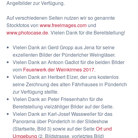
Angelbilder zur Verfügung.
Auf verschiedenen Seiten nutzen wir so genannte
Stockfotos von
www.freeimages.com
und
www.photocase.de
. Vielen Dank für die Bereitstellung!
Vielen Dank an Gerd Gropp aus Jena für seine
exzellenten Bilder der Pündericher Weingläser.
Vielen Dank an Antoon Gadiot für die beiden Bilder
vom
Feuerwerk der Weinkirmes 2017
.
Vielen Dank an Heribert Elzer, der uns kostenlos
seine Zeichnung des alten Fährhauses in Pünderich
zur Verfügung stellte.
Vielen Dank an Peter Friesenhahn für die
Bereitstellung vielzähliger Bilder auf der Seite.
Vielen Dank an Karl-Josef Wassweiler für das
Panorama über Pünderich in der Slideshow
(Startseite, Bild 3) sowie auf der Seite
Ort und
Umgebung
(2. Bildstrasse, vorletztes Bild)