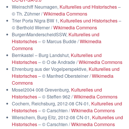
Weinschiff Neumagen,
Kulturelles und Historisches
–
© Th. Zühmer /
Wikimedia Commons
Trier Porta Nigra BW 1,
Kulturelles und Historisches
–
© Berthold Werner /
Wikimedia Commons
BurgenManderscheidSSW,
Kulturelles und
Historisches
– © Marcus Budde /
Wikimedia
Commons
Bernkastel – Burg Landshut,
Kulturelles und
Historisches
– © O de Andrade /
Wikimedia Commons
Ehrenburg aus der Vogelperspektive,
Kulturelles und
Historisches
– © Manfred Obersteiner /
Wikimedia
Commons
Mosel2004 008 Grevenburg,
Kulturelles und
Historisches
– © Steffen 962 /
Wikimedia Commons
Cochem, Reichsburg, 2012-08 CN-01,
Kulturelles und
Historisches
– © Carschten /
Wikimedia Commons
Wierschem, Burg Eltz, 2012-08 CN-01,
Kulturelles und
Historisches
– © Carschten /
Wikimedia Commons