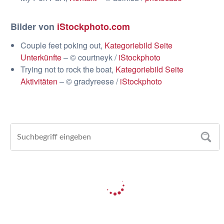
Bilder von
iStockphoto.com
Couple feet poking out,
Kategoriebild Seite
Unterkünfte
– © courtneyk /
iStockphoto
Trying not to rock the boat,
Kategoriebild Seite
Aktivitäten
– © gradyreese /
iStockphoto