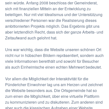
sein würde. Anfang 2008 beschloss der Gemeinderat,
sich mit finanziellen Mitteln an der Entwicklung zu
beteiligen. Nur mit viel Idealismus und der Unterstützung
verschiedener Personen war die Realisierung dieses
ambitionierten Projekts möglich. Das Ergebnis gibt uns
aber letztendlich Recht, dass sich der ganze Arbeits- und
Zeitaufwand auch gelohnt hat.
Uns war wichtig, dass die Website unseren schönen Ort
nicht nur in hübschen Bildern repräsentiert, sondern auch
viele Informationen bereithält und sowohl für Besucher
als auch Einheimische einen echten Mehrwert bedeutet.
Vor allem die Möglichkeit der Interaktivität für die
Pündericher Einwohner lag uns am Herzen und zeichnet
die Website besonders aus. Die Ortsgemeinde hat so
zum einen die Möglichkeit, über eine virtuelle Plattform
zu kommunizieren und zu diskutieren. Zum anderen sind
aber auch die klassischen Aufgaben einer Website