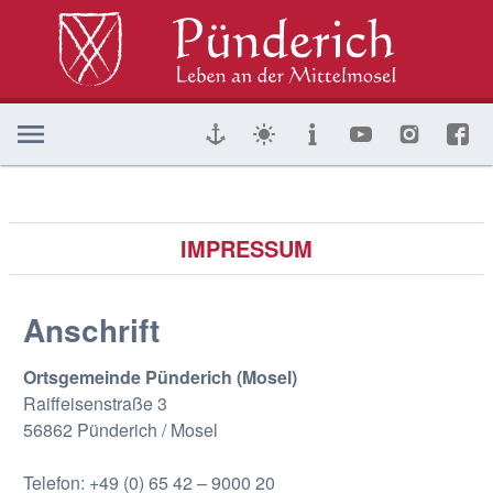
IMPRESSUM
Anschrift
Ortsgemeinde Pünderich (Mosel)
Raiffeisenstraße 3
56862 Pünderich / Mosel
Telefon: +49 (0) 65 42 – 9000 20