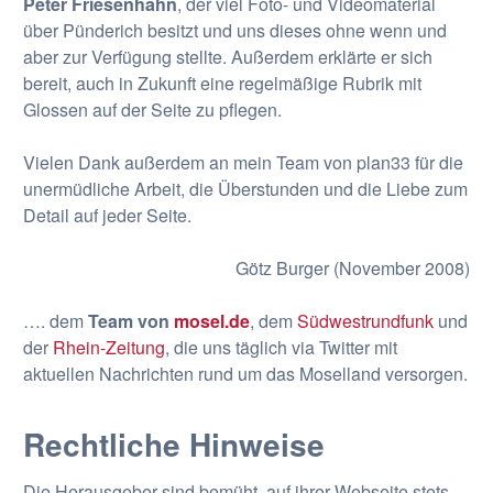
Peter Friesenhahn
, der viel Foto- und Videomaterial
über Pünderich besitzt und uns dieses ohne wenn und
aber zur Verfügung stellte. Außerdem erklärte er sich
bereit, auch in Zukunft eine regelmäßige Rubrik mit
Glossen auf der Seite zu pflegen.
Vielen Dank außerdem an mein Team von plan33 für die
unermüdliche Arbeit, die Überstunden und die Liebe zum
Detail auf jeder Seite.
Götz Burger (November 2008)
…. dem
Team von
mosel.de
, dem
Südwestrundfunk
und
der
Rhein-Zeitung
, die uns täglich via Twitter mit
aktuellen Nachrichten rund um das Moselland versorgen.
Rechtliche Hinweise
Die Herausgeber sind bemüht, auf ihrer Webseite stets