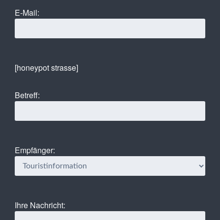
E-Mail:
[honeypot strasse]
Betreff:
Empfänger:
Ihre Nachricht: