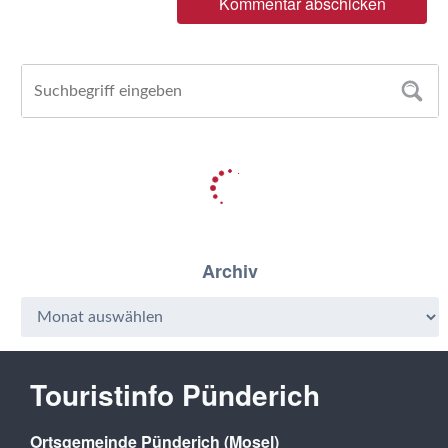
Archiv
Touristinfo Pünderich
Ortsgemeinde Pünderich (Mosel)