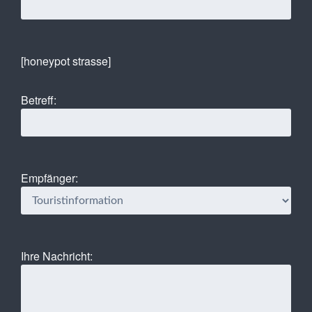
[honeypot strasse]
Betreff:
Empfänger:
Ihre Nachricht: