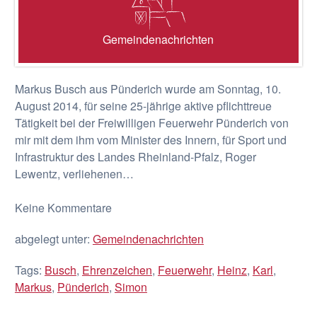
Gemeindenachrichten
Markus Busch aus Pünderich wurde am Sonntag, 10.
August 2014, für seine 25-jährige aktive pflichttreue
Tätigkeit bei der Freiwilligen Feuerwehr Pünderich von
mir mit dem ihm vom Minister des Innern, für Sport und
Infrastruktur des Landes Rheinland-Pfalz, Roger
Lewentz, verliehenen…
Keine
Kommentare
abgelegt unter:
Gemeindenachrichten
Tags:
Busch
,
Ehrenzeichen
,
Feuerwehr
,
Heinz
,
Karl
,
Markus
,
Pünderich
,
Simon