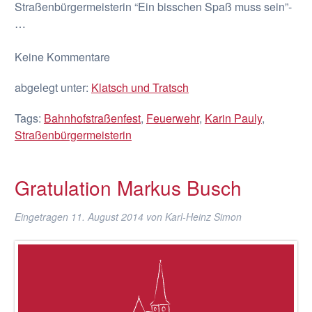
Straßenbürgermeisterin “Ein bisschen Spaß muss sein”-
…
Keine
Kommentare
abgelegt unter:
Klatsch und Tratsch
Tags:
Bahnhofstraßenfest
,
Feuerwehr
,
Karin Pauly
,
Straßenbürgermeisterin
Gratulation Markus Busch
Eingetragen
11. August 2014
von
Karl-Heinz Simon