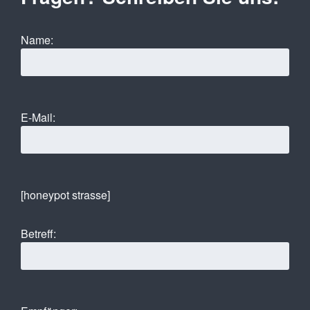
Name:
E-Mail:
[honeypot strasse]
Betreff: