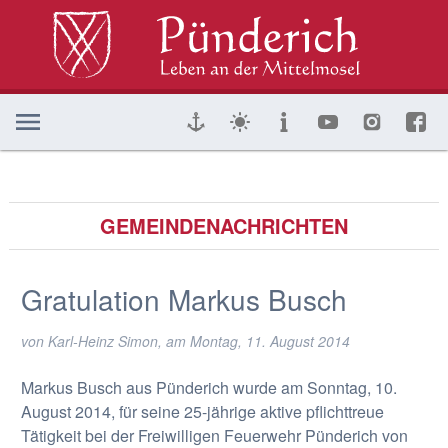
GEMEINDENACHRICHTEN
Gratulation Markus Busch
von Karl-Heinz Simon, am
Montag, 11. August 2014
Markus Busch aus Pünderich wurde am Sonntag, 10.
August 2014, für seine 25-jährige aktive pflichttreue
Tätigkeit bei der Freiwilligen Feuerwehr Pünderich von