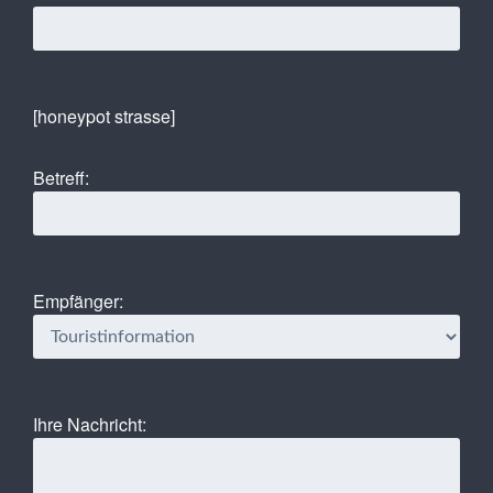
[honeypot strasse]
Betreff:
Empfänger:
Ihre Nachricht: