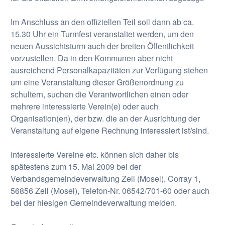
Im Anschluss an den offiziellen Teil soll dann ab ca.
15.30 Uhr ein Turmfest veranstaltet werden, um den
neuen Aussichtsturm auch der breiten Öffentlichkeit
vorzustellen. Da in den Kommunen aber nicht
ausreichend Personalkapazitäten zur Verfügung stehen
um eine Veranstaltung dieser Größenordnung zu
schultern, suchen die Verantwortlichen einen oder
mehrere interessierte Verein(e) oder auch
Organisation(en), der bzw. die an der Ausrichtung der
Veranstaltung auf eigene Rechnung interessiert ist/sind.
Interessierte Vereine etc. können sich daher bis
spätestens zum 15. Mai 2009 bei der
Verbandsgemeindeverwaltung Zell (Mosel), Corray 1,
56856 Zell (Mosel), Telefon-Nr. 06542/701-60 oder auch
bei der hiesigen Gemeindeverwaltung melden.