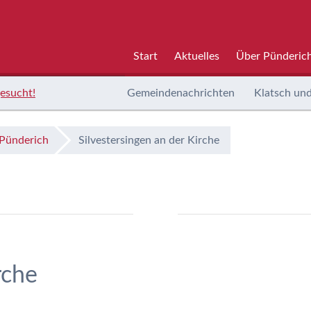
Start
Aktuelles
Über Pünderic
esucht!
Gemeindenachrichten
Klatsch und
 Pünderich
Silvestersingen an der Kirche
rche