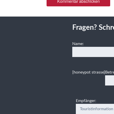
Fragen? Schr
Name:
[honeypot strasse]
Betre
Empfänger: