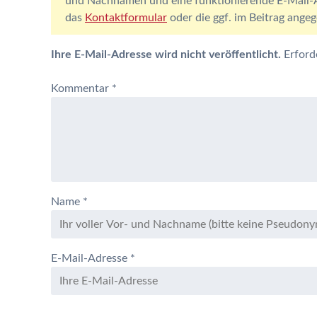
und Nachnamen und eine funktionierende E-Mail-Ad
das
Kontaktformular
oder die ggf. im Beitrag ang
Ihre E-Mail-Adresse wird nicht veröffentlicht.
Erford
Kommentar
*
Name
*
E-Mail-Adresse
*