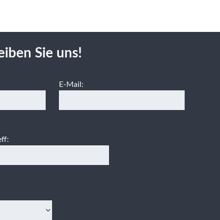
eiben Sie uns!
E-Mail:
ff: