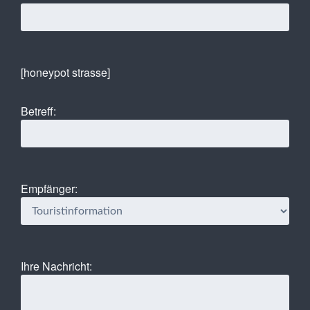
[honeypot strasse]
Betreff:
Empfänger:
Ihre Nachricht: