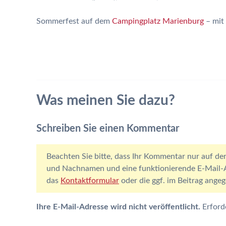
Sommerfest auf dem
Campingplatz Marienburg
– mit 
Was meinen Sie dazu?
Schreiben Sie einen Kommentar
Beachten Sie bitte, dass Ihr Kommentar nur auf der
und Nachnamen und eine funktionierende E-Mail-Ad
das
Kontaktformular
oder die ggf. im Beitrag ang
Ihre E-Mail-Adresse wird nicht veröffentlicht.
Erford