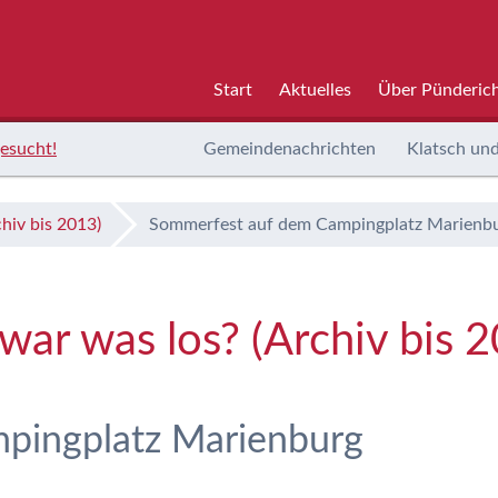
Start
Aktuelles
Über Pünderic
esucht!
Gemeindenachrichten
Klatsch und
hiv bis 2013)
Sommerfest auf dem Campingplatz Marienb
ar was los? (Archiv bis 
pingplatz Marienburg