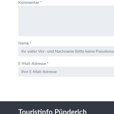
Kommentar
*
Name
*
E-Mail-Adresse
*
Touristinfo Pünderich