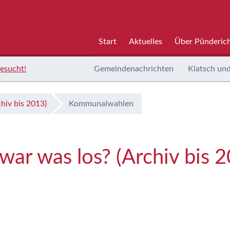
Start
Aktuelles
Über Pünderic
esucht!
Gemeindenachrichten
Klatsch und
hiv bis 2013)
Kommunalwahlen
ar was los? (Archiv bis 