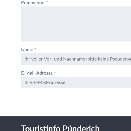
Kommentar
*
Name
*
E-Mail-Adresse
*
Touristinfo Pünderich