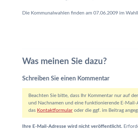
Die Kommunalwahlen finden am 07.06.2009 im Wahllo
Was meinen Sie dazu?
Schreiben Sie einen Kommentar
Beachten Sie bitte, dass Ihr Kommentar nur auf der
und Nachnamen und eine funktionierende E-Mail-Ad
das
Kontaktformular
oder die ggf. im Beitrag ang
Ihre E-Mail-Adresse wird nicht veröffentlicht.
Erford