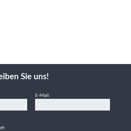
eiben Sie uns!
E-Mail:
ff: