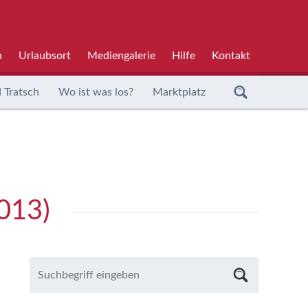
h
Urlaubsort
Mediengalerie
Hilfe
Kontakt
 Tratsch
Wo ist was los?
Marktplatz
2013)