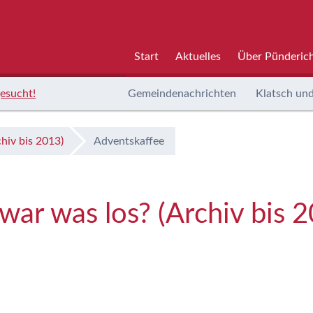
Start
Aktuelles
Über Pünderic
esucht!
Gemeindenachrichten
Klatsch und
hiv bis 2013)
Adventskaffee
ar was los? (Archiv bis 