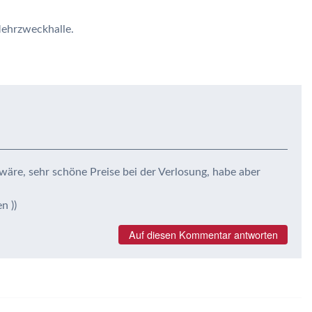
Mehrzweckhalle.
wäre, sehr schöne Preise bei der Verlosung, habe aber
n ))
Auf diesen Kommentar antworten