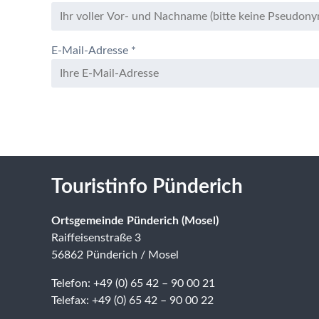
E-Mail-Adresse
*
Touristinfo Pünderich
Ortsgemeinde Pünderich (Mosel)
Raiffeisenstraße 3
56862 Pünderich / Mosel
Telefon: +49 (0) 65 42 – 90 00 21
Telefax: +49 (0) 65 42 – 90 00 22