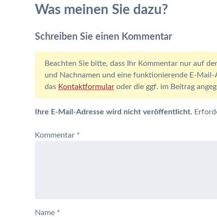
Was meinen Sie dazu?
Schreiben Sie einen Kommentar
Beachten Sie bitte, dass Ihr Kommentar nur auf der
und Nachnamen und eine funktionierende E-Mail-Ad
das
Kontaktformular
oder die ggf. im Beitrag ang
Ihre E-Mail-Adresse wird nicht veröffentlicht.
Erford
Kommentar
*
Name
*