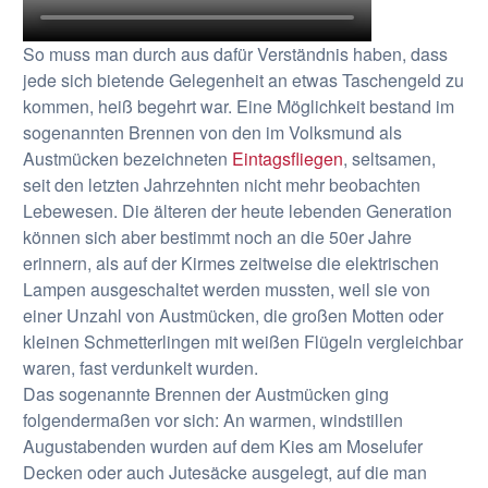
So muss man durch aus dafür Verständnis haben, dass
jede sich bietende Gelegenheit an etwas Taschengeld zu
kommen, heiß begehrt war. Eine Möglichkeit bestand im
sogenannten Brennen von den im Volksmund als
Austmücken bezeichneten
Eintagsfliegen
, seltsamen,
seit den letzten Jahrzehnten nicht mehr beobachten
Lebewesen. Die älteren der heute lebenden Generation
können sich aber bestimmt noch an die 50er Jahre
erinnern, als auf der Kirmes zeitweise die elektrischen
Lampen ausgeschaltet werden mussten, weil sie von
einer Unzahl von Austmücken, die großen Motten oder
kleinen Schmetterlingen mit weißen Flügeln vergleichbar
waren, fast verdunkelt wurden.
Das sogenannte Brennen der Austmücken ging
folgendermaßen vor sich: An warmen, windstillen
Augustabenden wurden auf dem Kies am Moselufer
Decken oder auch Jutesäcke ausgelegt, auf die man