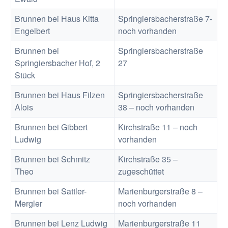
Brunnen bei Haus Kitta
Springiersbacherstraße 7-
Engelbert
noch vorhanden
Brunnen bei
Springiersbacherstraße
Springiersbacher Hof, 2
27
Stück
Brunnen bei Haus Filzen
Springiersbacherstraße
Alois
38 – noch vorhanden
Brunnen bei Gibbert
Kirchstraße 11 – noch
Ludwig
vorhanden
Brunnen bei Schmitz
Kirchstraße 35 –
Theo
zugeschüttet
Brunnen bei Sattler-
Marienburgerstraße 8 –
Mergler
noch vorhanden
Brunnen bei Lenz Ludwig
Marienburgerstraße 11