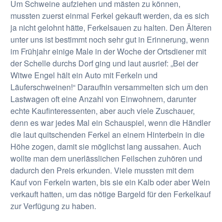
Um Schweine aufziehen und mästen zu können,
mussten zuerst einmal Ferkel gekauft werden, da es sich
ja nicht gelohnt hätte, Ferkelsauen zu halten. Den Älteren
unter uns ist bestimmt noch sehr gut in Erinnerung, wenn
im Frühjahr einige Male in der Woche der Ortsdiener mit
der Schelle durchs Dorf ging und laut ausrief: „Bei der
Witwe Engel hält ein Auto mit Ferkeln und
Läuferschweinen!“ Daraufhin versammelten sich um den
Lastwagen oft eine Anzahl von Einwohnern, darunter
echte Kaufinteressenten, aber auch viele Zuschauer,
denn es war jedes Mal ein Schauspiel, wenn die Händler
die laut quitschenden Ferkel an einem Hinterbein in die
Höhe zogen, damit sie möglichst lang aussahen. Auch
wollte man dem unerlässlichen Feilschen zuhören und
dadurch den Preis erkunden. Viele mussten mit dem
Kauf von Ferkeln warten, bis sie ein Kalb oder aber Wein
verkauft hatten, um das nötige Bargeld für den Ferkelkauf
zur Verfügung zu haben.