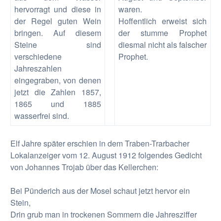
hervorragt und diese in
waren.
der Regel guten Wein
Hoffentlich erweist sich
bringen. Auf diesem
der stumme Prophet
Steine sind
diesmal nicht als falscher
verschiedene
Prophet.
Jahreszahlen
eingegraben, von denen
jetzt die Zahlen 1857,
1865 und 1885
wasserfrei sind.
Elf Jahre später erschien in dem Traben-Trarbacher
Lokalanzeiger vom 12. August 1912 folgendes Gedicht
von Johannes Trojab über das Kellerchen:
Bei Pünderich aus der Mosel schaut jetzt hervor ein
Stein,
Drin grub man in trockenen Sommern die Jahresziffer