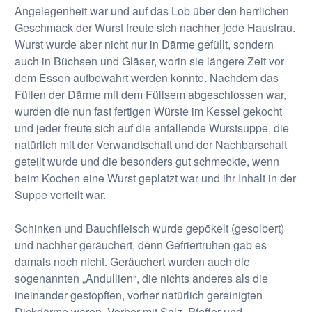
Angelegenheit war und auf das Lob über den herrlichen
Geschmack der Wurst freute sich nachher jede Hausfrau.
Wurst wurde aber nicht nur in Därme gefüllt, sondern
auch in Büchsen und Gläser, worin sie längere Zeit vor
dem Essen aufbewahrt werden konnte. Nachdem das
Füllen der Därme mit dem Füllsem abgeschlossen war,
wurden die nun fast fertigen Würste im Kessel gekocht
und jeder freute sich auf die anfallende Wurstsuppe, die
natürlich mit der Verwandtschaft und der Nachbarschaft
geteilt wurde und die besonders gut schmeckte, wenn
beim Kochen eine Wurst geplatzt war und ihr Inhalt in der
Suppe verteilt war.
Schinken und Bauchfleisch wurde gepökelt (gesolbert)
und nachher geräuchert, denn Gefriertruhen gab es
damals noch nicht. Geräuchert wurden auch die
sogenannten „Andullien“, die nichts anderes als die
ineinander gestopften, vorher natürlich gereinigten
Dickdärme waren. Vorher mit Salz, Pfeffer und