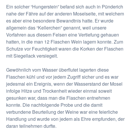
Ein solcher “Hungerstein” befand sich auch in Pünderich
nahe der Fähre auf der anderen Moselseite, mit welchem
es aber eine besondere Bewandtnis hatte. Er wurde
allgemein das “Kellerchen” genannt, weil unsere
Vorfahren aus diesem Felsen eine Vertiefung gehauen
hatten, in die man 12 Flaschen Wein lagern konnte. Zum
Schutze vor Feuchtigkeit waren die Korken der Flaschen
mit Siegellack versiegelt.
Gewöhnlich vom Wasser überflutet lagerten diese
Flaschen kühl und vor jedem Zugriff sicher und es war
jedesmal ein Ereignis, wenn der Wasserstand der Mosel
infolge Hitze und Trockenheit wieder einmal soweit
gesunken war, dass man die Flaschen entnehmen
konnte. Die nachfolgende Probe und die damit
verbundene Beurteilung der Weine war eine feierliche
Handlung und wurde von jedem als Ehre empfunden, der
daran teilnehmen durfte.