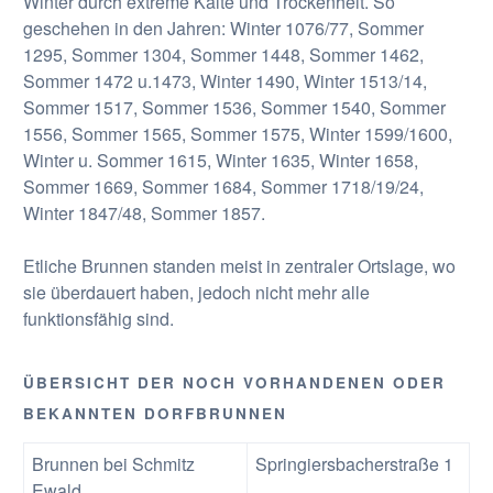
Winter durch extreme Kälte und Trockenheit. So
geschehen in den Jahren: Winter 1076/77, Sommer
1295, Sommer 1304, Sommer 1448, Sommer 1462,
Sommer 1472 u.1473, Winter 1490, Winter 1513/14,
Sommer 1517, Sommer 1536, Sommer 1540, Sommer
1556, Sommer 1565, Sommer 1575, Winter 1599/1600,
Winter u. Sommer 1615, Winter 1635, Winter 1658,
Sommer 1669, Sommer 1684, Sommer 1718/19/24,
Winter 1847/48, Sommer 1857.
Etliche Brunnen standen meist in zentraler Ortslage, wo
sie überdauert haben, jedoch nicht mehr alle
funktionsfähig sind.
ÜBERSICHT DER NOCH VORHANDENEN ODER
BEKANNTEN DORFBRUNNEN
Brunnen bei Schmitz
Springiersbacherstraße 1
Ewald