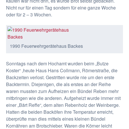
kaufen war nicht drin, es wurde Brot selbst gebacken.
Nicht nur für einen Tag sondern für eine ganze Woche
oder für 2 – 3 Wochen.
1990 Feuerwehrgerätehaus Backes
Sonntags nach dem Hochamt wurden beim „Butze
Koster“ ,heute Haus Hans Collmann, Römerstraße, die
Backzeiten verlost. Gestritten wurde nie um den erste
Backtermin. Diejenigen, die als erstes an der Reihe
waren mussten zum Aufheizen ein Bündel Reben mehr
mitbringen wie die anderen. Aufgeheizt wurde immer mit
einer „Bärt Reffe“, dem alten Rebenholz der Weinberge.
Hatten die beiden Backöfen ihre Temperatur erreicht,
überprüfte man dies mittels eines kleinen Bündel
Kornähren am Brotschieber. Waren die Körner leicht