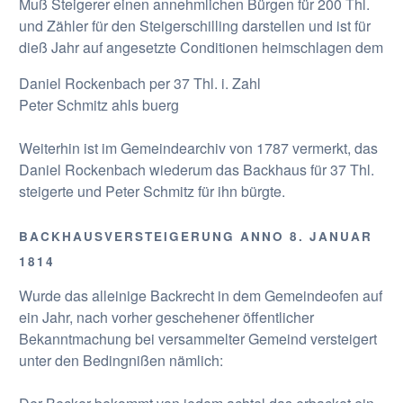
Muß Steigerer einen annehmlichen Bürgen für 200 Thl.
und Zähler für den Steigerschilling darstellen und ist für
dieß Jahr auf angesetzte Conditionen heimschlagen dem
Daniel Rockenbach per 37 Thl. i. Zahl
Peter Schmitz ahls buerg
Weiterhin ist im Gemeindearchiv von 1787 vermerkt, das
Daniel Rockenbach wiederum das Backhaus für 37 Thl.
steigerte und Peter Schmitz für ihn bürgte.
BACKHAUSVERSTEIGERUNG ANNO 8. JANUAR
1814
Wurde das alleinige Backrecht in dem Gemeindeofen auf
ein Jahr, nach vorher geschehener öffentlicher
Bekanntmachung bei versammelter Gemeind versteigert
unter den Bedingnißen nämlich: