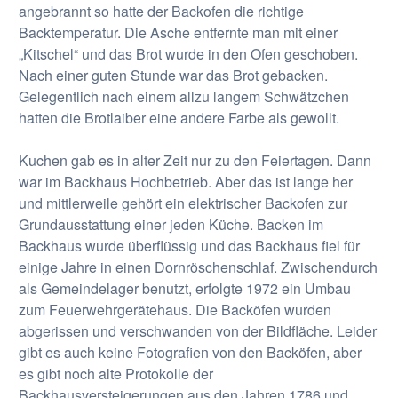
angebrannt so hatte der Backofen die richtige
Backtemperatur. Die Asche entfernte man mit einer
„Kitschel“ und das Brot wurde in den Ofen geschoben.
Nach einer guten Stunde war das Brot gebacken.
Gelegentlich nach einem allzu langem Schwätzchen
hatten die Brotlaiber eine andere Farbe als gewollt.
Kuchen gab es in alter Zeit nur zu den Feiertagen. Dann
war im Backhaus Hochbetrieb. Aber das ist lange her
und mittlerweile gehört ein elektrischer Backofen zur
Grundausstattung einer jeden Küche. Backen im
Backhaus wurde überflüssig und das Backhaus fiel für
einige Jahre in einen Dornröschenschlaf. Zwischendurch
als Gemeindelager benutzt, erfolgte 1972 ein Umbau
zum Feuerwehrgerätehaus. Die Backöfen wurden
abgerissen und verschwanden von der Bildfläche. Leider
gibt es auch keine Fotografien von den Backöfen, aber
es gibt noch alte Protokolle der
Backhausversteigerungen aus den Jahren 1786 und