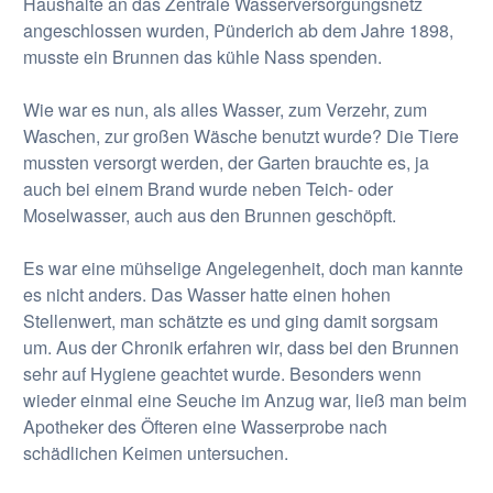
Haushalte an das Zentrale Wasserversorgungsnetz
angeschlossen wurden, Pünderich ab dem Jahre 1898,
musste ein Brunnen das kühle Nass spenden.
Wie war es nun, als alles Wasser, zum Verzehr, zum
Waschen, zur großen Wäsche benutzt wurde? Die Tiere
mussten versorgt werden, der Garten brauchte es, ja
auch bei einem Brand wurde neben Teich- oder
Moselwasser, auch aus den Brunnen geschöpft.
Es war eine mühselige Angelegenheit, doch man kannte
es nicht anders. Das Wasser hatte einen hohen
Stellenwert, man schätzte es und ging damit sorgsam
um. Aus der Chronik erfahren wir, dass bei den Brunnen
sehr auf Hygiene geachtet wurde. Besonders wenn
wieder einmal eine Seuche im Anzug war, ließ man beim
Apotheker des Öfteren eine Wasserprobe nach
schädlichen Keimen untersuchen.