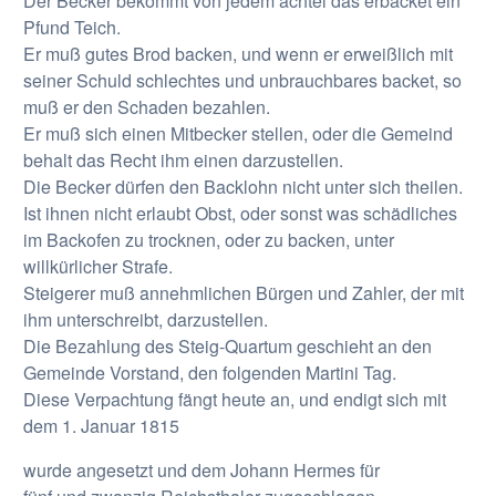
Der Becker bekommt von jedem achtel das erbacket ein
Pfund Teich.
Er muß gutes Brod backen, und wenn er erweißlich mit
seiner Schuld schlechtes und unbrauchbares backet, so
muß er den Schaden bezahlen.
Er muß sich einen Mitbecker stellen, oder die Gemeind
behalt das Recht ihm einen darzustellen.
Die Becker dürfen den Backlohn nicht unter sich theilen.
Ist ihnen nicht erlaubt Obst, oder sonst was schädliches
im Backofen zu trocknen, oder zu backen, unter
willkürlicher Strafe.
Steigerer muß annehmlichen Bürgen und Zahler, der mit
ihm unterschreibt, darzustellen.
Die Bezahlung des Steig-Quartum geschieht an den
Gemeinde Vorstand, den folgenden Martini Tag.
Diese Verpachtung fängt heute an, und endigt sich mit
dem 1. Januar 1815
wurde angesetzt und dem Johann Hermes für