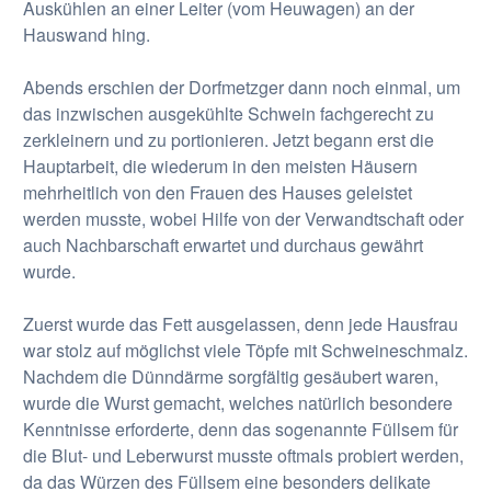
Auskühlen an einer Leiter (vom Heuwagen) an der
Hauswand hing.
Abends erschien der Dorfmetzger dann noch einmal, um
das inzwischen ausgekühlte Schwein fachgerecht zu
zerkleinern und zu portionieren. Jetzt begann erst die
Hauptarbeit, die wiederum in den meisten Häusern
mehrheitlich von den Frauen des Hauses geleistet
werden musste, wobei Hilfe von der Verwandtschaft oder
auch Nachbarschaft erwartet und durchaus gewährt
wurde.
Zuerst wurde das Fett ausgelassen, denn jede Hausfrau
war stolz auf möglichst viele Töpfe mit Schweineschmalz.
Nachdem die Dünndärme sorgfältig gesäubert waren,
wurde die Wurst gemacht, welches natürlich besondere
Kenntnisse erforderte, denn das sogenannte Füllsem für
die Blut- und Leberwurst musste oftmals probiert werden,
da das Würzen des Füllsem eine besonders delikate