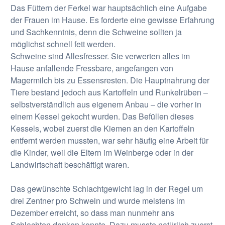
Das Füttern der Ferkel war hauptsächlich eine Aufgabe
der Frauen im Hause. Es forderte eine gewisse Erfahrung
und Sachkenntnis, denn die Schweine sollten ja
möglichst schnell fett werden.
Schweine sind Allesfresser. Sie verwerten alles im
Hause anfallende Fressbare, angefangen von
Magermilch bis zu Essensresten. Die Hauptnahrung der
Tiere bestand jedoch aus Kartoffeln und Runkelrüben –
selbstverständlich aus eigenem Anbau – die vorher in
einem Kessel gekocht wurden. Das Befüllen dieses
Kessels, wobei zuerst die Kiemen an den Kartoffeln
entfernt werden mussten, war sehr häufig eine Arbeit für
die Kinder, weil die Eltern im Weinberge oder in der
Landwirtschaft beschäftigt waren.
Das gewünschte Schlachtgewicht lag in der Regel um
drei Zentner pro Schwein und wurde meistens im
Dezember erreicht, so dass man nunmehr ans
Schlachten denken konnte. Dazu musste natürlich zuerst