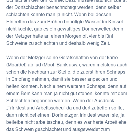
der Dorfschlächter benachrichtigt werden, denn selber
schlachten konnte man ja nicht. Wenn bei dessen
Eintreffen das zum Brühen benötigte Wasser im Kessel
nicht kochte, gab es ein gewaltiges Donnerwetter, denn
der Metzger hatte an einem Morgen oft vier bis fünf
Schweine zu schlachten und deshalb wenig Zeit.
Wenn der Metzger seine Gerätschaften von der karre
(Moardel) ab lud (Mool, Bank usw.), waren meistens auch
schon die Nachbarn zur Stelle, die zuerst ihren Schnaps
in Empfang nahmen, damit sie besser anpacken und
helfen konnten. Nach einem weiteren Schnaps, denn auf
einem Bein kann man ja nicht gut stehen, konnte mit dem
Schlachten begonnen werden. Wenn der Ausdruck
„Trinkfest und Arbeitsscheu“ da und dort zutreffen sollte,
dann nicht bei einem Dorfmetzger, trinkfest waren sie, ja
beileibe nicht arbeitsscheu, denn es war harte Arbeit ehe
das Schwein geschlachtet und ausgeweidet zum