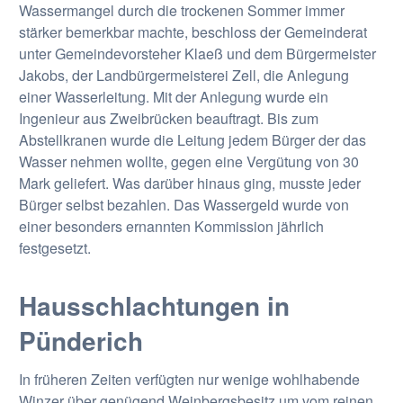
Wassermangel durch die trockenen Sommer immer
stärker bemerkbar machte, beschloss der Gemeinderat
unter Gemeindevorsteher Klaeß und dem Bürgermeister
Jakobs, der Landbürgermeisterei Zell, die Anlegung
einer Wasserleitung. Mit der Anlegung wurde ein
Ingenieur aus Zweibrücken beauftragt. Bis zum
Abstellkranen wurde die Leitung jedem Bürger der das
Wasser nehmen wollte, gegen eine Vergütung von 30
Mark geliefert. Was darüber hinaus ging, musste jeder
Bürger selbst bezahlen. Das Wassergeld wurde von
einer besonders ernannten Kommission jährlich
festgesetzt.
Hausschlachtungen in
Pünderich
In früheren Zeiten verfügten nur wenige wohlhabende
Winzer über genügend Weinbergsbesitz um vom reinen