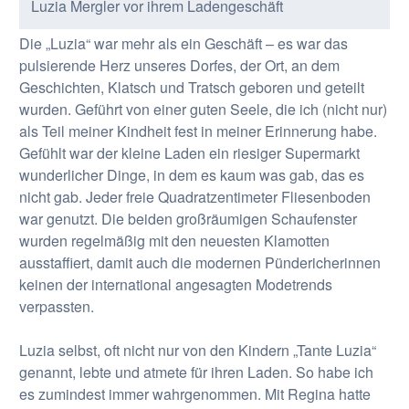
Luzia Mergler vor ihrem Ladengeschäft
Die „Luzia“ war mehr als ein Geschäft – es war das
pulsierende Herz unseres Dorfes, der Ort, an dem
Geschichten, Klatsch und Tratsch geboren und geteilt
wurden. Geführt von einer guten Seele, die ich (nicht nur)
als Teil meiner Kindheit fest in meiner Erinnerung habe.
Gefühlt war der kleine Laden ein riesiger Supermarkt
wunderlicher Dinge, in dem es kaum was gab, das es
nicht gab. Jeder freie Quadratzentimeter Fliesenboden
war genutzt. Die beiden großräumigen Schaufenster
wurden regelmäßig mit den neuesten Klamotten
ausstaffiert, damit auch die modernen Pündericherinnen
keinen der international angesagten Modetrends
verpassten.
Luzia selbst, oft nicht nur von den Kindern „Tante Luzia“
genannt, lebte und atmete für ihren Laden. So habe ich
es zumindest immer wahrgenommen. Mit Regina hatte