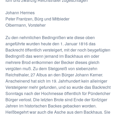
fünf und zwanzig Reichsthaler zugeschlagen
Johann Hermes
Peter Frantzen, Bürg und Mitbieder
Olbermann, Vorsteher
Zu den nehmlichen Bedingnißen wie diese oben
angeführte wurden heute den 1. Januar 1816 das
Backrecht öffentlich versteigert, mit der noch beygefügten
Bedingniß das wenn jemand im Backhaus ein oder
mehrere Brod entkommen der Becker dieses gleich
vergüten muß. Zu dem Steigpreiß von siebenzehn
Reichsthaler, 27 Albus an den Bürger Johann Kerner.
Anscheinend hat sich im 19. Jahrhundert kein alleiniger
Versteigerer mehr gefunden, und so wurde das Backrecht
Sonntags nach der Hochmesse öffentlich für Pündericher
Bürger verlost. Die letzten Brote sind Ende der fünfziger
Jahren im historischen Backes gebacken worden.
Heißbegehrt war auch die Asche aus dem Backhaus. Sie