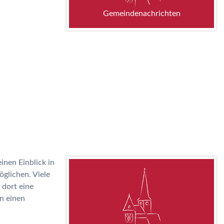
Gemeindenachrichten
inen Einblick in
öglichen. Viele
dort eine
n einen