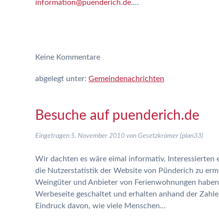
information@puenderich.de
.…
Keine
Kommentare
abgelegt unter:
Gemeindenachrichten
Besuche auf puenderich.de
Eingetragen
5. November 2010
von
Gesetzkrämer (plan33)
Wir dachten es wäre eimal informativ, Interessierten e
die Nutzerstatistik der Website von Pünderich zu erm
Weingüter und Anbieter von Ferienwohnungen haben 
Werbeseite geschaltet und erhalten anhand der Zahle
Eindruck davon, wie viele Menschen…