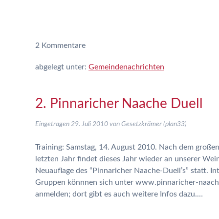
2
Kommentare
abgelegt unter:
Gemeindenachrichten
2. Pinnaricher Naache Duell
Eingetragen
29. Juli 2010
von
Gesetzkrämer (plan33)
Training: Samstag, 14. August 2010. Nach dem großen
letzten Jahr findet dieses Jahr wieder an unserer Wei
Neuauflage des “Pinnaricher Naache-Duell’s” statt. Int
Gruppen könnnen sich unter www.pinnaricher-naache
anmelden; dort gibt es auch weitere Infos dazu.…