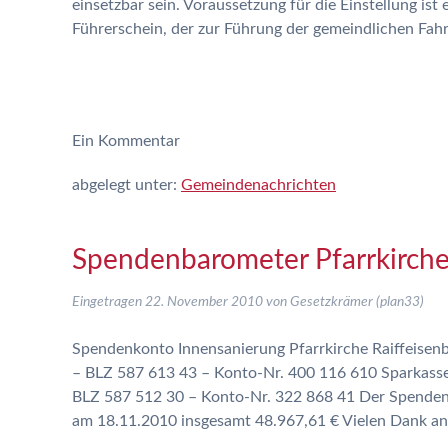
einsetzbar sein. Voraussetzung für die Einstellung ist 
Führerschein, der zur Führung der gemeindlichen Fa
Ein
Kommentar
abgelegt unter:
Gemeindenachrichten
Spendenbarometer Pfarrkirch
Eingetragen
22. November 2010
von
Gesetzkrämer (plan33)
Spendenkonto Innensanierung Pfarrkirche Raiffeisenb
– BLZ 587 613 43 – Konto-Nr. 400 116 610 Sparkasse
BLZ 587 512 30 – Konto-Nr. 322 868 41 Der Spenden
am 18.11.2010 insgesamt 48.967,61 € Vielen Dank an