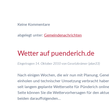
Keine
Kommentare
abgelegt unter:
Gemeindenachrichten
Wetter auf puenderich.de
Eingetragen
14. Oktober 2010
von
Gesetzkrämer (plan33)
Nach einigen Wochen, die wir nun mit Planung, Gen
einholen und technischer Umsetzung verbracht haben, 
seit langem geplante Wetterseite für Pünderich onlin
Seite können Sie die Wettervorhersagen für den aktue
beiden darauffolgenden…