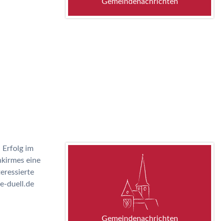
Gemeindenachrichten
 Erfolg im
nkirmes eine
eressierte
-duell.de
Gemeindenachrichten