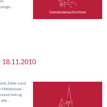
ein
hrzeuge…
Gemeindenachrichten
e 18.11.2010
ank Zeller Land
 Mittelmosel –
stand betrug
 alle…