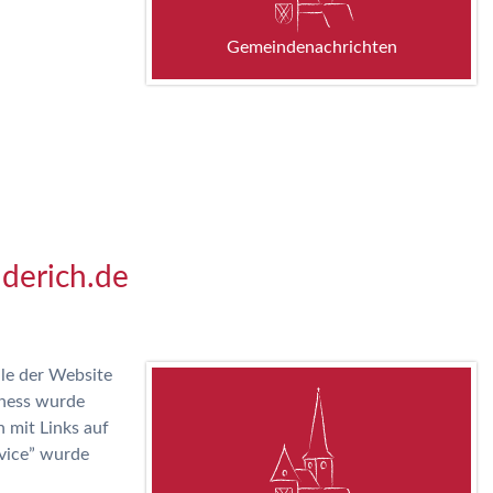
Gemeindenachrichten
derich.de
ile der Website
lness wurde
 mit Links auf
rvice” wurde