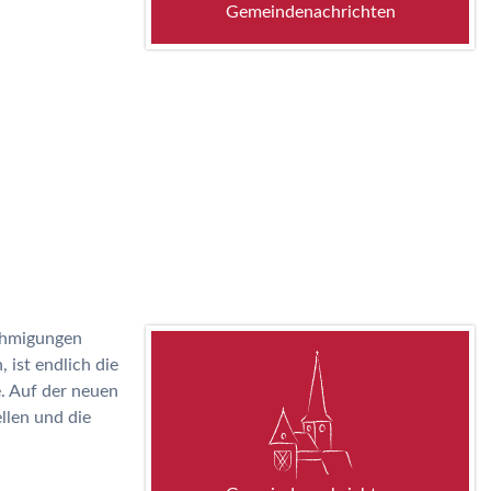
Gemeindenachrichten
ehmigungen
ist endlich die
e. Auf der neuen
llen und die