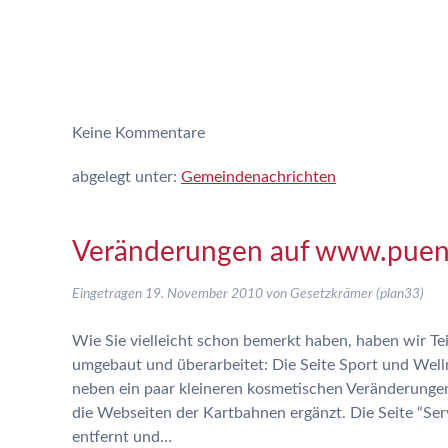
Keine
Kommentare
abgelegt unter:
Gemeindenachrichten
Veränderungen auf www.puen
Eingetragen
19. November 2010
von
Gesetzkrämer (plan33)
Wie Sie vielleicht schon bemerkt haben, haben wir Te
umgebaut und überarbeitet: Die Seite Sport und Wel
neben ein paar kleineren kosmetischen Veränderungen
die Webseiten der Kartbahnen ergänzt. Die Seite “Se
entfernt und…