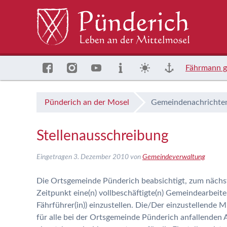
Fährmann g
Pünderich an der Mosel
Gemeindenachrichte
Stellenausschreibung
Eingetragen
3. Dezember 2010
von
Gemeindeverwaltung
Die Ortsgemeinde Pünderich beabsichtigt, zum näch
Zeitpunkt eine(n) vollbeschäftigte(n) Gemeindearbeiter
Fährführer(in)) einzustellen. Die/Der einzustellende Mit
für alle bei der Ortsgemeinde Pünderich anfallenden 