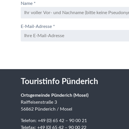
Name
*
E-Mail-Adresse
*
Touristinfo Pünderich
Ortsgemeinde Pünderich (Mosel)
Raiffeisenstraße 3
56862 Pünderich / Mosel
Telefon: +49 (0) 65 42 – 90 00 21
Telefax: +49 (0) 65 42 – 90 00 22