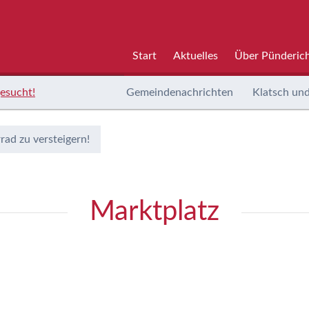
Start
Aktuelles
Über Pünderic
esucht!
Gemeindenachrichten
Klatsch und
rad zu versteigern!
Marktplatz