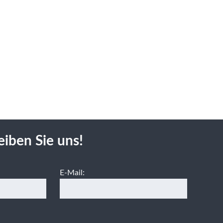
eiben Sie uns!
E-Mail: