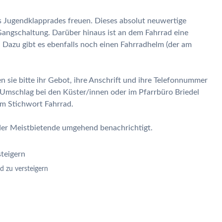
s Jugendklapprades freuen. Dieses absolut neuwertige
 Gangschaltung. Darüber hinaus ist an dem Fahrrad eine
. Dazu gibt es ebenfalls noch einen Fahrradhelm (der am
n sie bitte ihr Gebot, ihre Anschrift und ihre Telefonnummer
n Umschlag bei den Küster/innen oder im Pfarrbüro Briedel
em Stichwort Fahrrad.
er Meistbietende umgehend benachrichtigt.
d zu versteigern