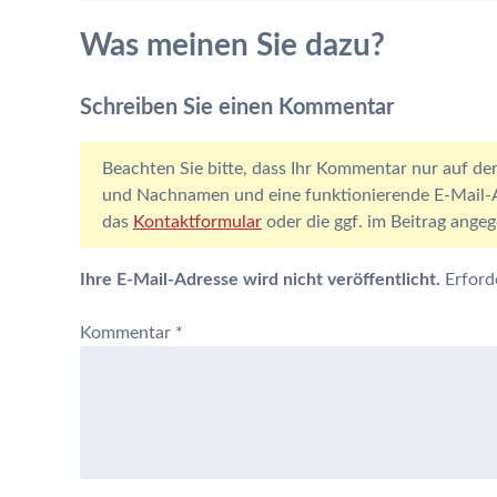
Was meinen Sie dazu?
Schreiben Sie einen Kommentar
Beachten Sie bitte, dass Ihr Kommentar nur auf der
und Nachnamen und eine funktionierende E-Mail-Ad
das
Kontaktformular
oder die ggf. im Beitrag ang
Ihre E-Mail-Adresse wird nicht veröffentlicht.
Erford
Kommentar
*