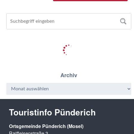
Archiv
Touristinfo Pünderich
Ortsgemeinde Pünderich (Mosel)
Raiffeisenstraße 3