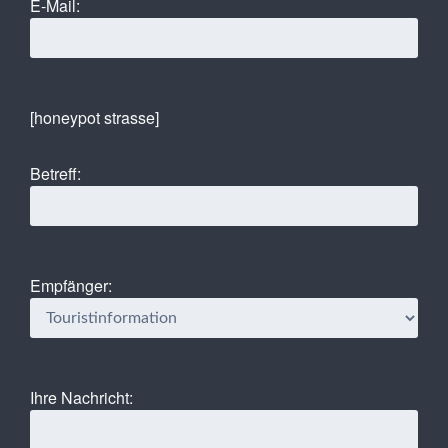
E-Mail:
[honeypot strasse]
Betreff:
Empfänger:
Ihre Nachricht: