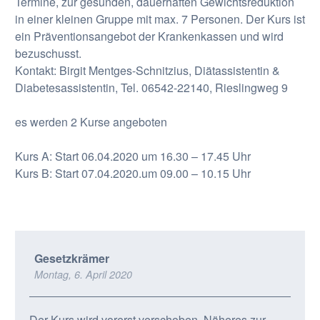
Termine, zur gesunden, dauerhaften Gewichtsreduktion
in einer kleinen Gruppe mit max. 7 Personen. Der Kurs ist
ein Präventionsangebot der Krankenkassen und wird
bezuschusst.
Kontakt: Birgit Mentges-Schnitzius, Diätassistentin &
Diabetesassistentin, Tel. 06542-22140, Rieslingweg 9
es werden 2 Kurse angeboten
Kurs A: Start 06.04.2020 um 16.30 – 17.45 Uhr
Kurs B: Start 07.04.2020.um 09.00 – 10.15 Uhr
Gesetzkrämer
Montag, 6. April 2020
Der Kurs wird vorerst verschoben. Näheres zur