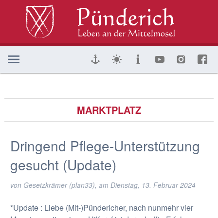
MARKTPLATZ
Dringend Pflege-Unterstützung
gesucht (Update)
von Gesetzkrämer (plan33), am
Dienstag, 13. Februar 2024
*Update : Liebe (Mit-)Pündericher, nach nunmehr vier