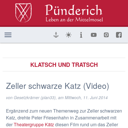
KLATSCH UND TRATSCH
Zeller schwarze Katz (Video)
von Gesetzkrämer (plan33), am
Mittwoch, 11. Juni 2014
Ergänzend zum neuen Themenweg zur Zeller schwarzen
Katz, drehte Peter Friesenhahn in Zusammenarbeit mit
der
Theatergruppe Kätz
diesen Film rund um das Zeller