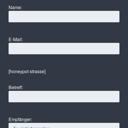
Name:
E-Mail:
[honeypot strasse]
Betreff:
Empfänger: