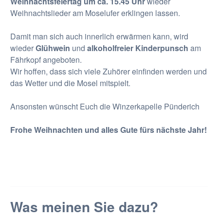
Weihnachtsfeiertag um ca. 15.45 Uhr
wieder
Weihnachtslieder am Moselufer erklingen lassen.
Damit man sich auch innerlich erwärmen kann, wird
wieder
Glühwein
und
alkoholfreier Kinderpunsch
am
Fährkopf angeboten.
Wir hoffen, dass sich viele Zuhörer einfinden werden und
das Wetter und die Mosel mitspielt.
Ansonsten wünscht Euch die Winzerkapelle Pünderich
Frohe Weihnachten und alles Gute fürs nächste Jahr!
Was meinen Sie dazu?