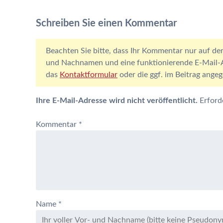
Schreiben Sie einen Kommentar
Beachten Sie bitte, dass Ihr Kommentar nur auf der
und Nachnamen und eine funktionierende E-Mail-Ad
das
Kontaktformular
oder die ggf. im Beitrag ang
Ihre E-Mail-Adresse wird nicht veröffentlicht.
Erford
Kommentar
*
Name
*