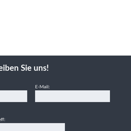
eiben Sie uns!
E-Mail:
ff: