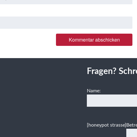
Fragen? Schr
Name:
[honeypot strasse]
Betre