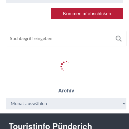
Archiv
Touristinfo Pünderich