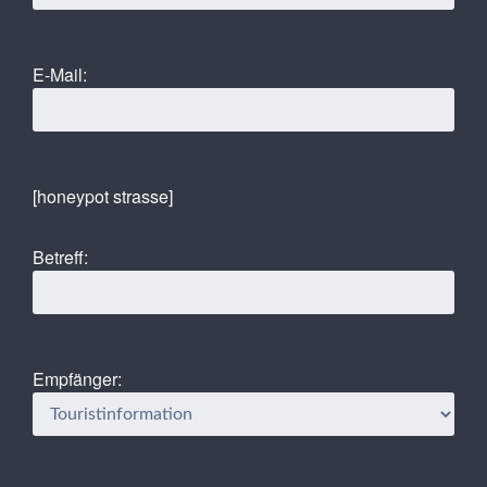
E-Mail:
[honeypot strasse]
Betreff:
Empfänger: