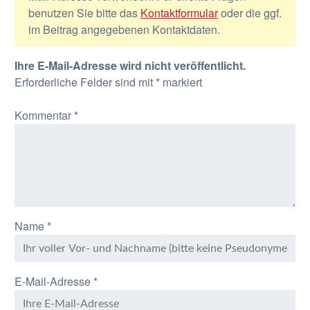
benutzen Sie bitte das
Kontaktformular
oder die ggf.
im Beitrag angegebenen Kontaktdaten.
Ihre E-Mail-Adresse wird nicht veröffentlicht.
Erforderliche Felder sind mit
*
markiert
Kommentar
*
Name
*
E-Mail-Adresse
*