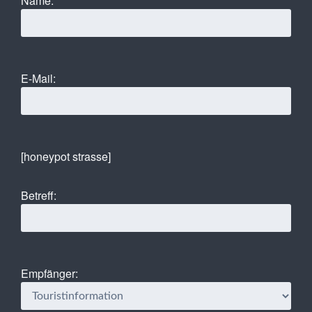
Name:
E-Mail:
[honeypot strasse]
Betreff:
Empfänger: