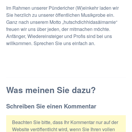
Im Rahmen unserer Pündericher (W)einkehr laden wir
Sie herzlich zu unserer öffentlichen Musikprobe ein.
Ganz nach unserem Motto „hutschdichhidasäimamie“
freuen wir uns über jeden, der mitmachen möchte.
Anfänger, Wiedereinsteiger und Profis sind bei uns
willkommen. Sprechen Sie uns einfach an.
Was meinen Sie dazu?
Schreiben Sie einen Kommentar
Beachten Sie bitte, dass Ihr Kommentar nur auf der
Website veröffentlicht wird, wenn Sie Ihren vollen