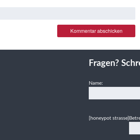
Fragen? Schr
Name:
[honeypot strasse]
Betre