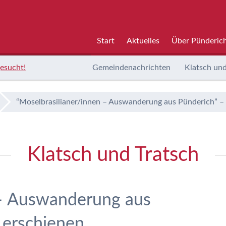
Start
Aktuelles
Über Pünderic
esucht!
Gemeindenachrichten
Klatsch und
“Moselbrasilianer/innen – Auswanderung aus Pünderich” –
Klatsch und Tratsch
 – Auswanderung aus
 erschienen