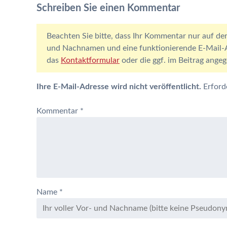
Schreiben Sie einen Kommentar
Beachten Sie bitte, dass Ihr Kommentar nur auf der
und Nachnamen und eine funktionierende E-Mail-Ad
das
Kontaktformular
oder die ggf. im Beitrag ang
Ihre E-Mail-Adresse wird nicht veröffentlicht.
Erford
Kommentar
*
Name
*