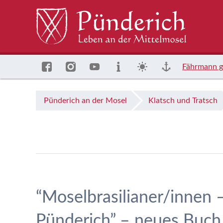
Fährmann g
Pünderich an der Mosel
Klatsch und Tratsch
“Moselbrasilianer/innen
Pünderich” – neues Buch