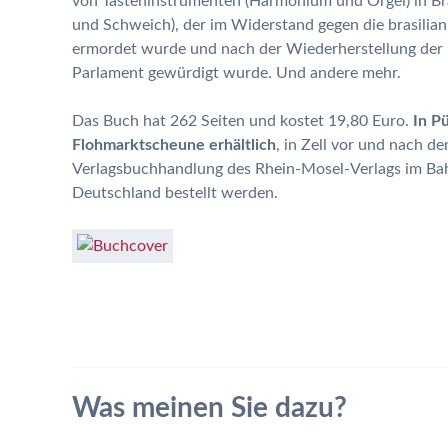
von Tasteninstrumenten (Harmonium und Orgel) in Bras
und Schweich), der im Widerstand gegen die brasiliani
ermordet wurde und nach der Wiederherstellung der 
Parlament gewürdigt wurde. Und andere mehr.
Das Buch hat 262 Seiten und kostet 19,80 Euro.
In P
Flohmarktscheune erhältlich
, in Zell vor und nach d
Verlagsbuchhandlung des Rhein-Mosel-Verlags im Ba
Deutschland bestellt werden.
Was meinen Sie dazu?