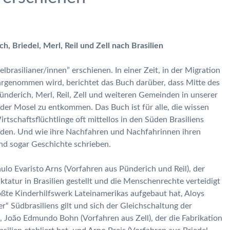
 Briedel, Merl, Reil und Zell nach Brasilien
rasilianer/innen” erschienen. In einer Zeit, in der Migration
hrgenommen wird, berichtet das Buch darüber, dass Mitte des
ünderich, Merl, Reil, Zell und weiteren Gemeinden in unserer
 der Mosel zu entkommen. Das Buch ist für alle, die wissen
tschaftsflüchtlinge oft mittellos in den Süden Brasiliens
den. Und wie ihre Nachfahren und Nachfahrinnen ihren
nd sogar Geschichte schrieben.
ulo Evaristo Arns (Vorfahren aus Pünderich und Reil), der
ktatur in Brasilien gestellt und die Menschenrechte verteidigt
größte Kinderhilfswerk Lateinamerikas aufgebaut hat, Aloys
er“ Südbrasiliens gilt und sich der Gleichschaltung der
, João Edmundo Bohn (Vorfahren aus Zell), der die Fabrikation