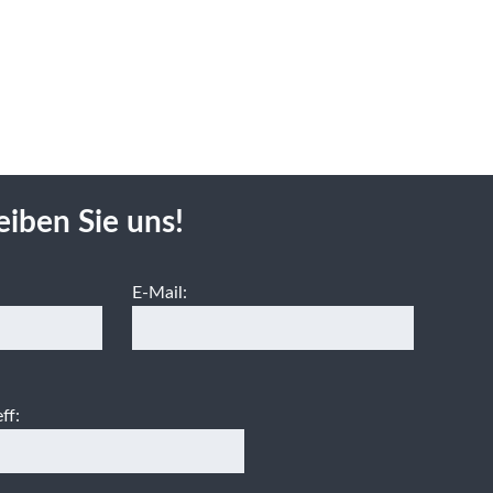
eiben Sie uns!
E-Mail:
ff: