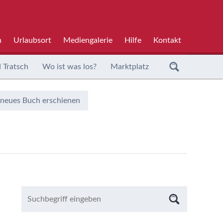
h
Urlaubsort
Mediengalerie
Hilfe
Kontakt
 Tratsch
Wo ist was los?
Marktplatz
 neues Buch erschienen