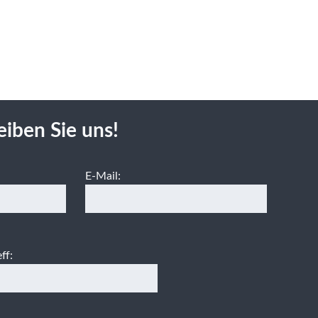
eiben Sie uns!
E-Mail:
ff: