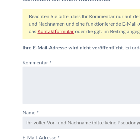
Beachten Sie bitte, dass Ihr Kommentar nur auf der
und Nachnamen und eine funktionierende E-Mail-Ad
das
Kontaktformular
oder die ggf. im Beitrag ang
Ihre E-Mail-Adresse wird nicht veröffentlicht.
Erford
Kommentar
*
Name
*
E-Mail-Adresse
*