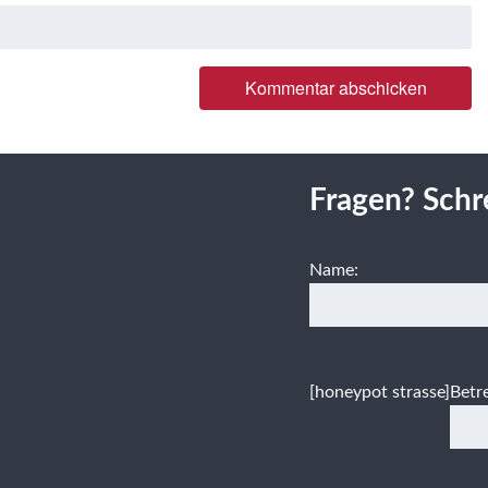
Fragen? Schr
Name:
[honeypot strasse]
Betre