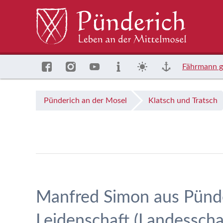
Fährmann g
Pünderich an der Mosel
Klatsch und Tratsch
Manfred Simon aus Pünde
Leidenschaft (Landesscha