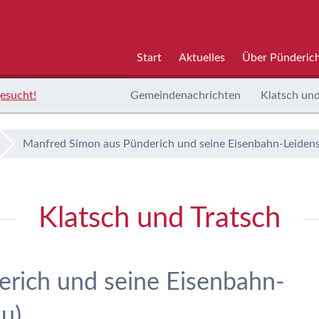
Start
Aktuelles
Über Pünderic
esucht!
Gemeindenachrichten
Klatsch und
Manfred Simon aus Pünderich und seine Eisenbahn-Leidens
Klatsch und Tratsch
rich und seine Eisenbahn-
u)