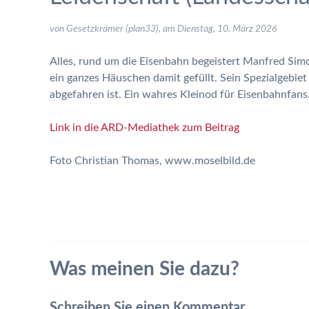
von Gesetzkrämer (plan33), am
Dienstag, 10. März 2026
Alles, rund um die Eisenbahn begeistert Manfred Sim
ein ganzes Häuschen damit gefüllt. Sein Spezialgebiet
abgefahren ist. Ein wahres Kleinod für Eisenbahnfans
Link in die ARD-Mediathek zum Beitrag
Foto Christian Thomas, www.moselbild.de
Was meinen Sie dazu?
Schreiben Sie einen Kommentar