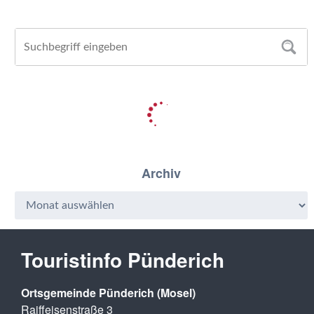
Archiv
Touristinfo Pünderich
Ortsgemeinde Pünderich (Mosel)
Raiffeisenstraße 3