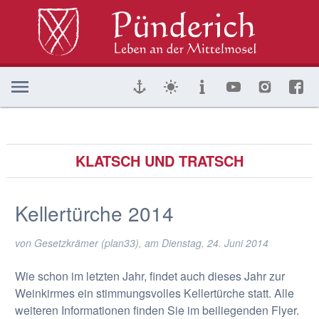
KLATSCH UND TRATSCH
Kellertürche 2014
von Gesetzkrämer (plan33), am
Dienstag, 24. Juni 2014
Wie schon im letzten Jahr, findet auch dieses Jahr zur
Weinkirmes ein stimmungsvolles Kellertürche statt. Alle
weiteren Informationen finden Sie im beiliegenden Flyer.