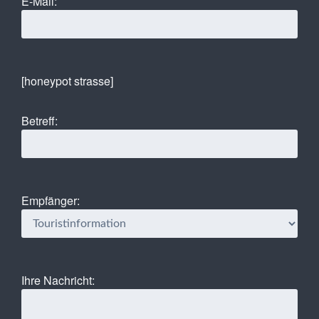
E-Mail:
[honeypot strasse]
Betreff:
Empfänger:
Ihre Nachricht: