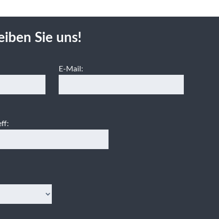
eiben Sie uns!
E-Mail:
ff: