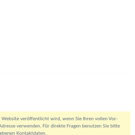
 Website veröffentlicht wird, wenn Sie Ihren vollen Vor-
resse verwenden. Für direkte Fragen benutzen Sie bitte
egebenen Kontaktdaten.