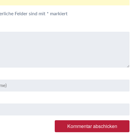
erliche Felder sind mit
*
markiert