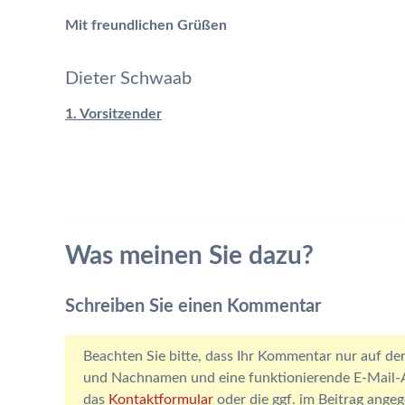
Mit freundlichen Grüßen
Dieter Schwaab
1. Vorsitzender
Was meinen Sie dazu?
Schreiben Sie einen Kommentar
Beachten Sie bitte, dass Ihr Kommentar nur auf der
und Nachnamen und eine funktionierende E-Mail-Ad
das
Kontaktformular
oder die ggf. im Beitrag ang