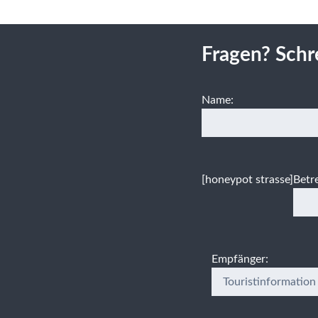
Fragen? Schr
Name:
[honeypot strasse]
Betre
Empfänger: