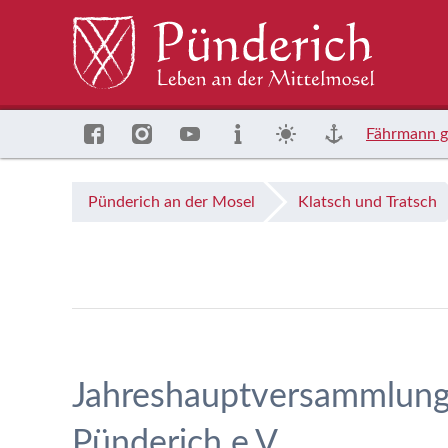
Fährmann g
Pünderich an der Mosel
Klatsch und Tratsch
Jahreshauptversammlung
Pünderich e.V.