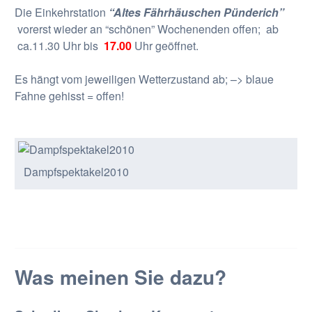
Die Einkehrstation
“
Altes Fährhäuschen Pünderich”
vorerst
wieder an “schönen” Wochenenden offen; ab
ca.11.30 Uhr bis
17.00
Uhr geöffnet.
Es hängt vom jeweiligen Wetterzustand ab; –> blaue
Fahne gehisst = offen!
Dampfspektakel2010
Was meinen Sie dazu?