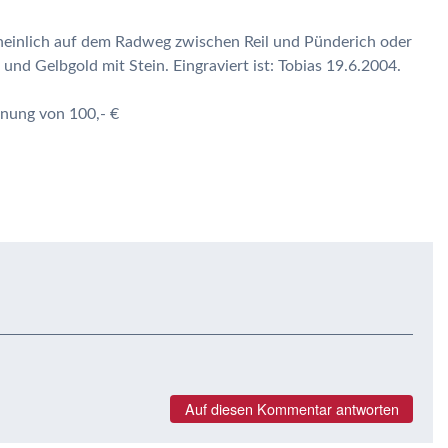
cheinlich auf dem Radweg zwischen Reil und Pünderich oder
und Gelbgold mit Stein. Eingraviert ist: Tobias 19.6.2004.
hnung von 100,- €
Auf diesen Kommentar antworten