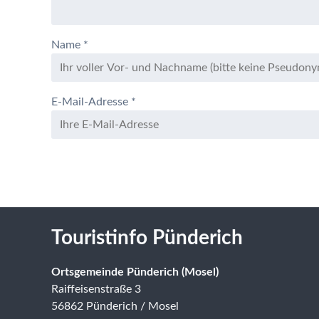
Name
*
E-Mail-Adresse
*
Touristinfo Pünderich
Ortsgemeinde Pünderich (Mosel)
Raiffeisenstraße 3
56862 Pünderich / Mosel