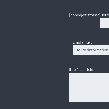
[honeypot strasse]
Betre
Empfänger:
Ihre Nachricht: