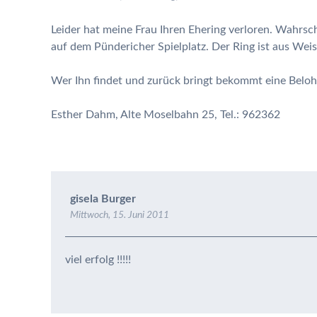
Leider hat meine Frau Ihren Ehering verloren. Wahrs
auf dem Pündericher Spielplatz. Der Ring ist aus Weis 
Wer Ihn findet und zurück bringt bekommt eine Belo
Esther Dahm, Alte Moselbahn 25, Tel.: 962362
gisela Burger
Mittwoch, 15. Juni 2011
viel erfolg !!!!!