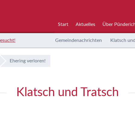
Start
Aktuelles
Über Pünderic
esucht!
Gemeindenachrichten
Klatsch und
Ehering verloren!
Klatsch und Tratsch