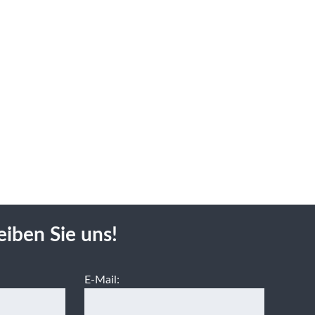
eiben Sie uns!
E-Mail: