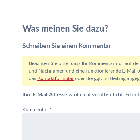
Was meinen Sie dazu?
Schreiben Sie einen Kommentar
Beachten Sie bitte, dass Ihr Kommentar nur auf der
und Nachnamen und eine funktionierende E-Mail-Ad
das
Kontaktformular
oder die ggf. im Beitrag ang
Ihre E-Mail-Adresse wird nicht veröffentlicht.
Erford
Kommentar
*