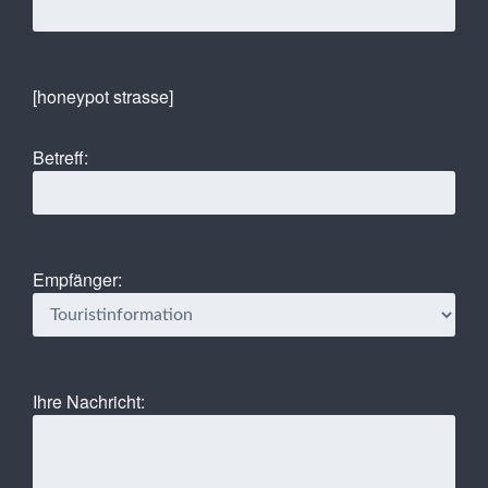
[honeypot strasse]
Betreff:
Empfänger:
Ihre Nachricht: