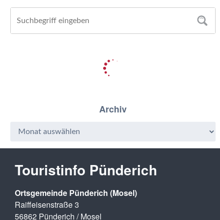
Archiv
Touristinfo Pünderich
Ortsgemeinde Pünderich (Mosel)
Raiffeisenstraße 3
56862 Pünderich / Mosel