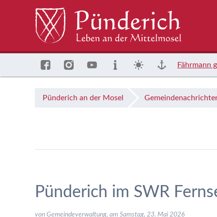
Fährmann g
Pünderich an der Mosel
Gemeindenachrichte
Pünderich im SWR Ferns
von Gemeindeverwaltung, am
Samstag, 23. Mai 2026