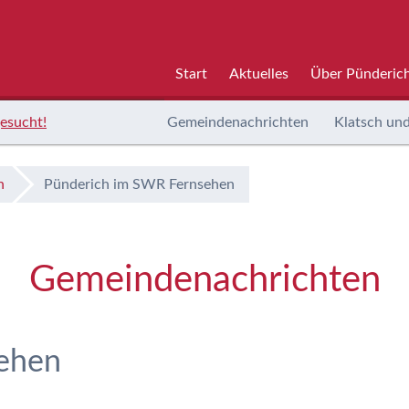
Start
Aktuelles
Über Pünderic
esucht!
Gemeindenachrichten
Klatsch und
n
Pünderich im SWR Fernsehen
Gemeindenachrichten
ehen