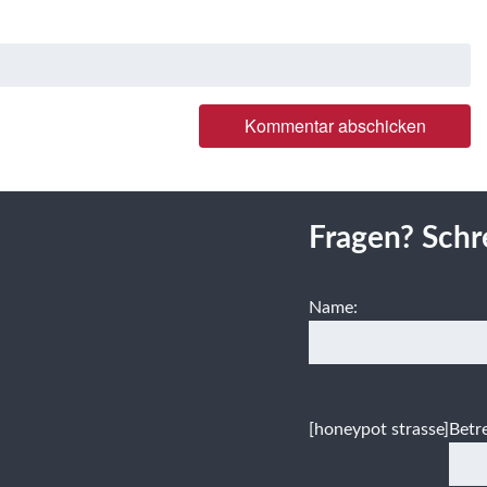
Fragen? Schr
Name:
[honeypot strasse]
Betre