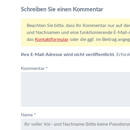
Schreiben Sie einen Kommentar
Beachten Sie bitte, dass Ihr Kommentar nur auf der
und Nachnamen und eine funktionierende E-Mail-Ad
das
Kontaktformular
oder die ggf. im Beitrag ang
Ihre E-Mail-Adresse wird nicht veröffentlicht.
Erford
Kommentar
*
Name
*