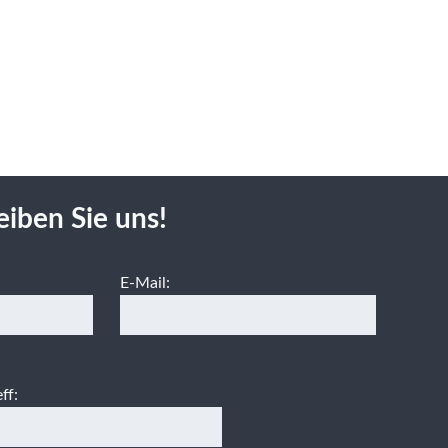
eiben Sie uns!
E-Mail:
ff: