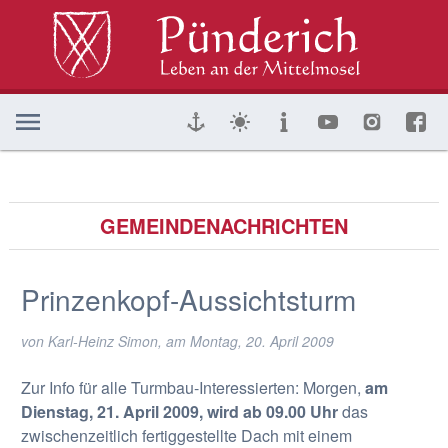
GEMEINDENACHRICHTEN
Prinzenkopf-Aussichtsturm
von Karl-Heinz Simon, am
Montag, 20. April 2009
Zur Info für alle Turmbau-Interessierten: Morgen,
am
Dienstag, 21. April 2009, wird ab 09.00 Uhr
das
zwischenzeitlich fertiggestellte Dach mit einem