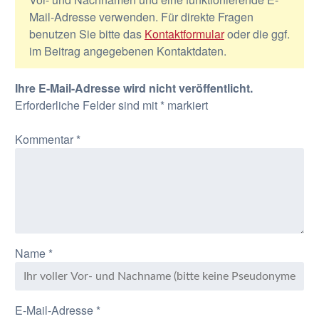
Mail-Adresse verwenden. Für direkte Fragen
benutzen Sie bitte das
Kontaktformular
oder die ggf.
im Beitrag angegebenen Kontaktdaten.
Ihre E-Mail-Adresse wird nicht veröffentlicht.
Erforderliche Felder sind mit
*
markiert
Kommentar
*
Name
*
E-Mail-Adresse
*