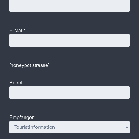
E-Mail:
[honeypot strasse]
Betreff:
Empfänger: