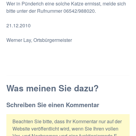
Wer in Pünderich eine solche Katze ermisst, melde sich
bitte unter der Rufnummer 06542/988020.
21.12.2010
Werner Lay, Ortsbürgermeister
Was meinen Sie dazu?
Schreiben Sie einen Kommentar
Beachten Sie bitte, dass Ihr Kommentar nur auf der
Website veröffentlicht wird, wenn Sie Ihren vollen
Vor- und Nachnamen und eine funktionierende E-