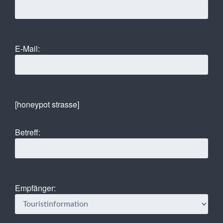
E-Mail:
[honeypot strasse]
Betreff:
Empfänger: