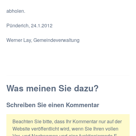
abholen.
Pünderich, 24.1.2012
Werner Lay, Gemeindeverwaltung
Was meinen Sie dazu?
Schreiben Sie einen Kommentar
Beachten Sie bitte, dass Ihr Kommentar nur auf der
Website veröffentlicht wird, wenn Sie Ihren vollen
Vor- und Nachnamen und eine funktionierende E-