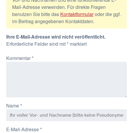
Mail-Adresse verwenden. Für direkte Fragen
benutzen Sie bitte das
Kontaktformular
oder die ggf.
im Beitrag angegebenen Kontaktdaten.
Ihre E-Mail-Adresse wird nicht veröffentlicht.
Erforderliche Felder sind mit
*
markiert
Kommentar
*
Name
*
E-Mail-Adresse
*