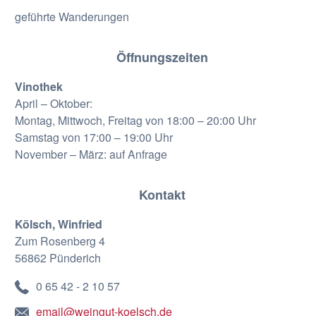
geführte Wanderungen
Öffnungszeiten
Vinothek
April – Oktober:
Montag, Mittwoch, Freitag von 18:00 – 20:00 Uhr
Samstag von 17:00 – 19:00 Uhr
November – März: auf Anfrage
Kontakt
Kölsch, Winfried
Zum Rosenberg 4
56862 Pünderich
0 65 42 - 2 10 57
email@weingut-koelsch.de