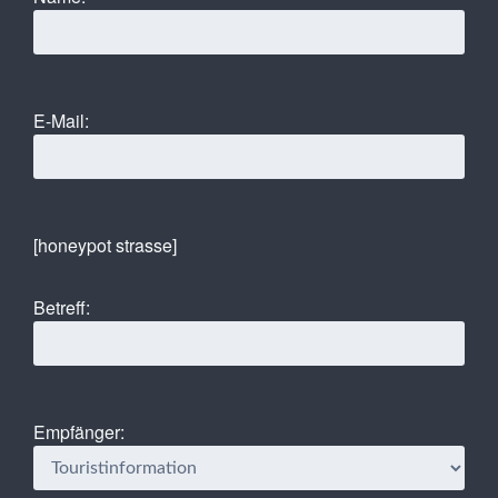
E-Mail:
[honeypot strasse]
Betreff:
Empfänger: